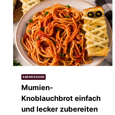
ABENDESSEN
Mumien-
Knoblauchbrot einfach
und lecker zubereiten