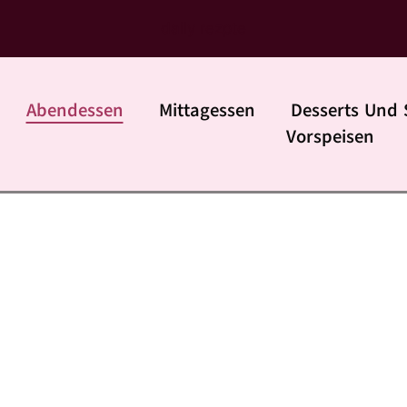
daily rezpte
Abendessen
Mittagessen
Desserts Und 
Vorspeisen