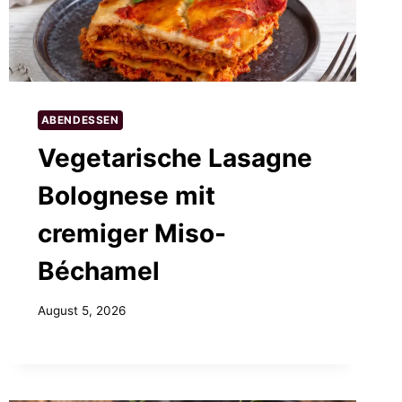
ABENDESSEN
Vegetarische Lasagne
Bolognese mit
cremiger Miso-
Béchamel
August 5, 2026