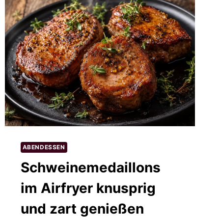
ABENDESSEN
Schweinemedaillons
im Airfryer knusprig
und zart genießen