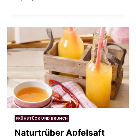
FRÜHSTÜCK UND BRUNCH
Naturtrüber Apfelsaft