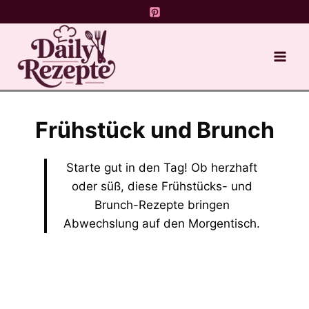
Skip
to
content
Frühstück und Brunch
Starte gut in den Tag! Ob herzhaft
oder süß, diese Frühstücks- und
Brunch-Rezepte bringen
Abwechslung auf den Morgen­tisch.