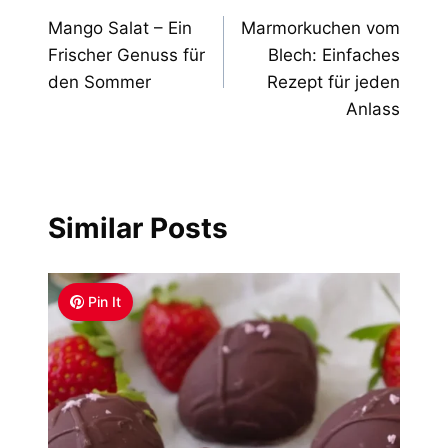
Mango Salat – Ein
Marmorkuchen vom
navigation
Frischer Genuss für
Blech: Einfaches
den Sommer
Rezept für jeden
Anlass
Similar Posts
Pin It