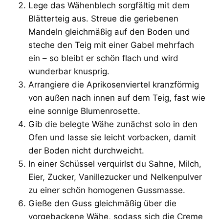
Lege das Wähenblech sorgfältig mit dem
Blätterteig aus. Streue die geriebenen
Mandeln gleichmäßig auf den Boden und
steche den Teig mit einer Gabel mehrfach
ein – so bleibt er schön flach und wird
wunderbar knusprig.
Arrangiere die Aprikosenviertel kranzförmig
von außen nach innen auf dem Teig, fast wie
eine sonnige Blumenrosette.
Gib die belegte Wähe zunächst solo in den
Ofen und lasse sie leicht vorbacken, damit
der Boden nicht durchweicht.
In einer Schüssel verquirlst du Sahne, Milch,
Eier, Zucker, Vanillezucker und Nelkenpulver
zu einer schön homogenen Gussmasse.
Gieße den Guss gleichmäßig über die
vorgebackene Wähe, sodass sich die Creme