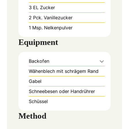
3
EL
Zucker
2
Pck.
Vanillezucker
1
Msp.
Nelkenpulver
Equipment
Backofen
Wähenblech mit schrägem Rand
Gabel
Schneebesen oder Handrührer
Schüssel
Method