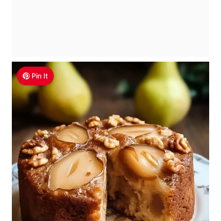
Pin It