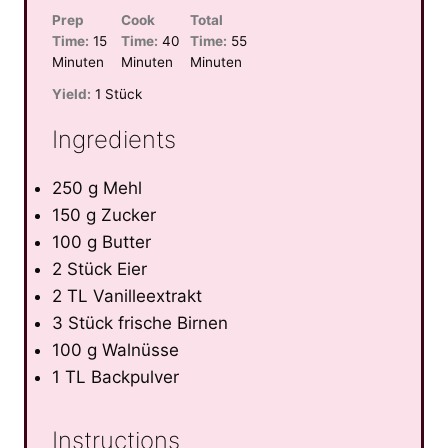
Prep
Cook
Total
Time:
15
Time:
40
Time:
55
Minuten
Minuten
Minuten
Yield:
1 Stück
Ingredients
250 g Mehl
150 g Zucker
100 g Butter
2 Stück Eier
2 TL Vanilleextrakt
3 Stück frische Birnen
100 g Walnüsse
1 TL Backpulver
Instructions