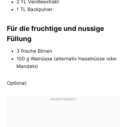
2 TL Vanilleextrakt
1 TL Backpulver
Für die fruchtige und nussige
Füllung
3 frische Birnen
100 g Walnüsse (alternativ Haselnüsse oder
Mandeln)
Optional: