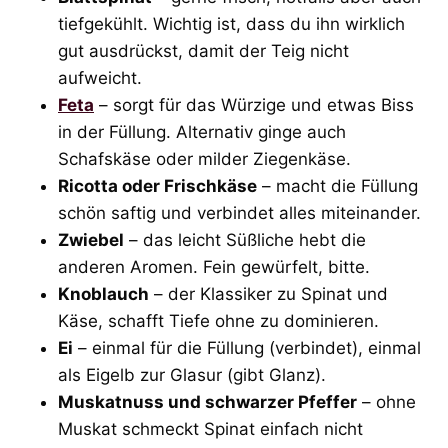
tiefgekühlt. Wichtig ist, dass du ihn wirklich
gut ausdrückst, damit der Teig nicht
aufweicht.
Feta
– sorgt für das Würzige und etwas Biss
in der Füllung. Alternativ ginge auch
Schafskäse oder milder Ziegenkäse.
Ricotta oder Frischkäse
– macht die Füllung
schön saftig und verbindet alles miteinander.
Zwiebel
– das leicht Süßliche hebt die
anderen Aromen. Fein gewürfelt, bitte.
Knoblauch
– der Klassiker zu Spinat und
Käse, schafft Tiefe ohne zu dominieren.
Ei
– einmal für die Füllung (verbindet), einmal
als Eigelb zur Glasur (gibt Glanz).
Muskatnuss und schwarzer Pfeffer
– ohne
Muskat schmeckt Spinat einfach nicht