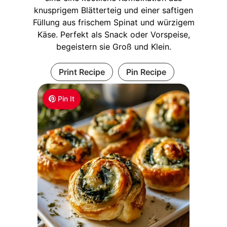
knusprigem Blätterteig und einer saftigen
Füllung aus frischem Spinat und würzigem
Käse. Perfekt als Snack oder Vorspeise,
begeistern sie Groß und Klein.
Print Recipe
Pin Recipe
Pin It