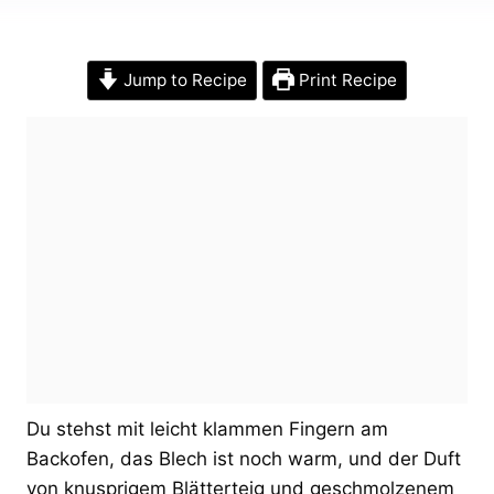
Jump to Recipe
Print Recipe
Du stehst mit leicht klammen Fingern am
Backofen, das Blech ist noch warm, und der Duft
von knusprigem Blätterteig und geschmolzenem