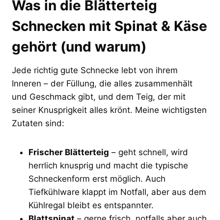
Was in die Blätterteig
Schnecken mit Spinat & Käse
gehört (und warum)
Jede richtig gute Schnecke lebt von ihrem
Inneren – der Füllung, die alles zusammenhält
und Geschmack gibt, und dem Teig, der mit
seiner Knusprigkeit alles krönt. Meine wichtigsten
Zutaten sind:
Frischer Blätterteig
– geht schnell, wird
herrlich knusprig und macht die typische
Schneckenform erst möglich. Auch
Tiefkühlware klappt im Notfall, aber aus dem
Kühlregal bleibt es entspannter.
Blattspinat
– gerne frisch, notfalls aber auch