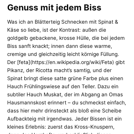
Genuss mit jedem Biss
Was ich an Blätterteig Schnecken mit Spinat &
Käse so liebe, ist der Kontrast: außen die
goldgelb gebackene, krosse Hülle, die bei jedem
Biss sanft knackt; innen dann diese warme,
cremige und gleichzeitig leicht körnige Füllung.
Der [feta](https://en.wikipedia.org/wiki/Feta) gibt
Pikanz, der Ricotta macht’s samtig, und der
Spinat bringt diese satte grüne Farbe plus einen
Hauch Frühlingswiese auf den Teller. Dazu ein
subtiler Hauch Muskat, der im Abgang an Omas
Hausmannskost erinnert – du schmeckst einfach,
dass hier mehr drinsteckt als bloß eine Scheibe
Aufbackteig mit irgendwas. Jeder Bissen ist ein
kleines Erlebnis: zuerst das Kross-Knuspern,