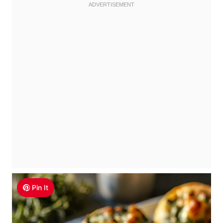
Pin It