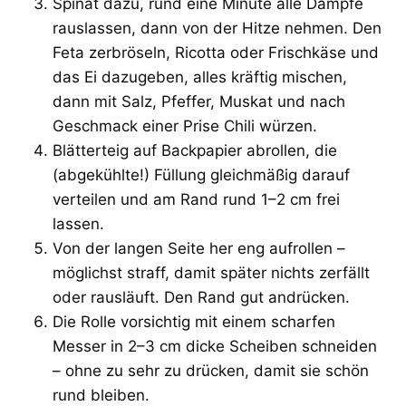
Spinat dazu, rund eine Minute alle Dämpfe
rauslassen, dann von der Hitze nehmen. Den
Feta zerbröseln, Ricotta oder Frischkäse und
das Ei dazugeben, alles kräftig mischen,
dann mit Salz, Pfeffer, Muskat und nach
Geschmack einer Prise Chili würzen.
Blätterteig auf Backpapier abrollen, die
(abgekühlte!) Füllung gleichmäßig darauf
verteilen und am Rand rund 1–2 cm frei
lassen.
Von der langen Seite her eng aufrollen –
möglichst straff, damit später nichts zerfällt
oder rausläuft. Den Rand gut andrücken.
Die Rolle vorsichtig mit einem scharfen
Messer in 2–3 cm dicke Scheiben schneiden
– ohne zu sehr zu drücken, damit sie schön
rund bleiben.