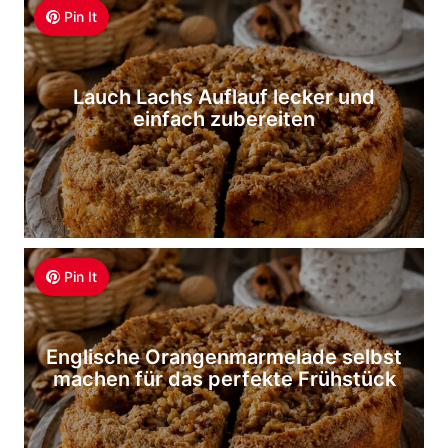
Pin It
Lauch Lachs Auflauf lecker und
einfach zubereiten
Pin It
Englische Orangenmarmelade selbst
machen für das perfekte Frühstück