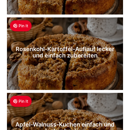
Pin It
Rosenkohl-Kartoffel-Auflauf lecker
und einfach zubereiten
Pin It
Apfel-Walnuss-Kuchen einfach und