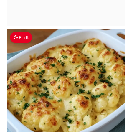
Pin It