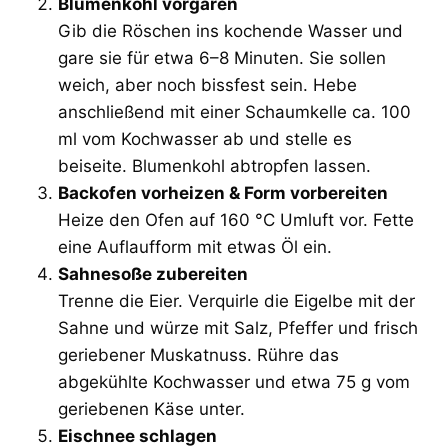
Blumenkohl vorgaren
Gib die Röschen ins kochende Wasser und
gare sie für etwa 6–8 Minuten. Sie sollen
weich, aber noch bissfest sein. Hebe
anschließend mit einer Schaumkelle ca. 100
ml vom Kochwasser ab und stelle es
beiseite. Blumenkohl abtropfen lassen.
Backofen vorheizen & Form vorbereiten
Heize den Ofen auf 160 °C Umluft vor. Fette
eine Auflaufform mit etwas Öl ein.
Sahnesoße zubereiten
Trenne die Eier. Verquirle die Eigelbe mit der
Sahne und würze mit Salz, Pfeffer und frisch
geriebener Muskatnuss. Rühre das
abgekühlte Kochwasser und etwa 75 g vom
geriebenen Käse unter.
Eischnee schlagen