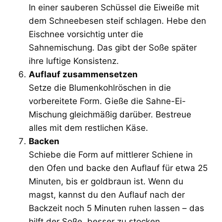
In einer sauberen Schüssel die Eiweiße mit
dem Schneebesen steif schlagen. Hebe den
Eischnee vorsichtig unter die
Sahnemischung. Das gibt der Soße später
ihre luftige Konsistenz.
Auflauf zusammensetzen
Setze die Blumenkohlröschen in die
vorbereitete Form. Gieße die Sahne-Ei-
Mischung gleichmäßig darüber. Bestreue
alles mit dem restlichen Käse.
Backen
Schiebe die Form auf mittlerer Schiene in
den Ofen und backe den Auflauf für etwa 25
Minuten, bis er goldbraun ist. Wenn du
magst, kannst du den Auflauf nach der
Backzeit noch 5 Minuten ruhen lassen – das
hilft der Soße, besser zu stocken.