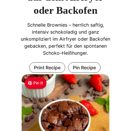
oder Backofen
Schnelle Brownies – herrlich saftig,
intensiv schokoladig und ganz
unkompliziert im Airfryer oder Backofen
gebacken, perfekt für den spontanen
Schoko-Heißhunger.
Print Recipe
Pin Recipe
Pin It