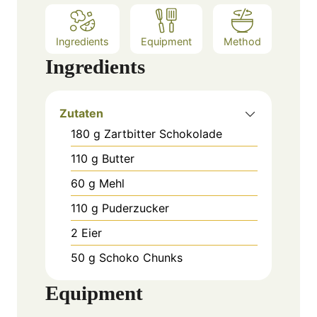
Ingredients
Equipment
Method
Ingredients
Zutaten
180
g
Zartbitter Schokolade
110
g
Butter
60
g
Mehl
110
g
Puderzucker
2
Eier
50
g
Schoko Chunks
Equipment