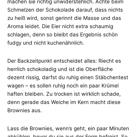
machen sie richtig unwiderstehlich. Achte beim
Schmelzen der Schokolade darauf, dass nichts
zu heiß wird, sonst gerinnt die Masse und das
Aroma leidet. Die Eier nicht extra schaumig
schlagen, denn so bleibt das Ergebnis schön
fudgy und nicht kuchenähnlich.
Der Backzeitpunkt entscheidet alles: Riecht es
herrlich schokoladig und ist die Oberfläche
dezent rissig, darfst du ruhig einen Stäbchentest
wagen – es sollen ruhig noch ein paar Krümel
haften bleiben. Zu trocken ist wirklich schade,
denn gerade das Weiche im Kern macht diese
Brownies aus.
Lass die Brownies, wenn’s geht, ein paar Minuten
abkühlen, bevor du sie aus der Form befreist. So