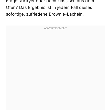
Frage: Airfryer oder doch klassisch aus dem
Ofen? Das Ergebnis ist in jedem Fall dieses
sofortige, zufriedene Brownie-Lächeln.