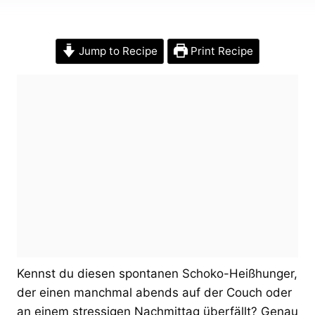
Jump to Recipe
Print Recipe
Kennst du diesen spontanen Schoko-Heißhunger,
der einen manchmal abends auf der Couch oder
an einem stressigen Nachmittag überfällt? Genau