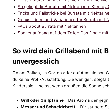
Diese Zutaten bringen Frische und Aromenvielf
So gelingt dir Burrata mit Nektarinen: Step by
Tricks und Fallstricke bei Burrata mit Nektarin
Genussideen und Variationen für Burrata mit 
FAQs about Burrata mit Nektarinen
Sonnenaufgang auf dem Teller: Das Finale mit
So wird dein Grillabend mit 
unvergesslich
Ob am Balkon, im Garten oder auf dem kleinen Gas
du keine Profi-Ausstattung. Die wenigen, sorgfä
Kinderspiel – selbst wenn draußen die Sonne sch
Grill oder Grillpfanne
– Das Aroma der gegril
Messer und Schneidebrett
– Für saubere Sch