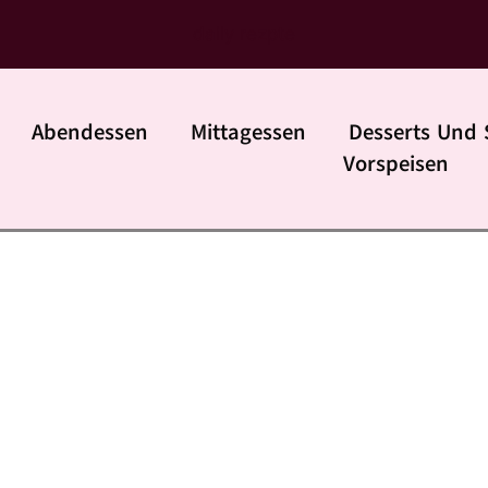
daily rezpte
Abendessen
Mittagessen
Desserts Und 
Vorspeisen