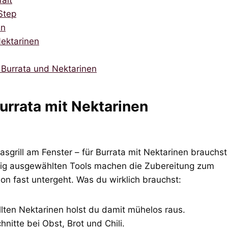
alt
 Step
en
Nektarinen
 Burrata und Nektarinen
Burrata mit Nektarinen
grill am Fenster – für Burrata mit Nektarinen brauchst
ltig ausgewählten Tools machen die Zubereitung zum
on fast untergeht. Was du wirklich brauchst:
lten Nektarinen holst du damit mühelos raus.
nitte bei Obst, Brot und Chili.