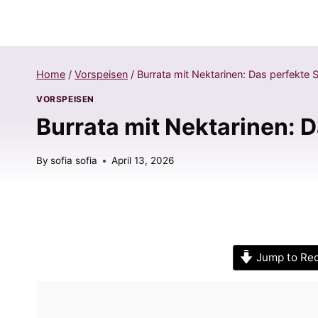
Home
/
Vorspeisen
/
Burrata mit Nektarinen: Das perfekte
VORSPEISEN
Burrata mit Nektarinen: 
By
sofia sofia
April 13, 2026
Jump to Re