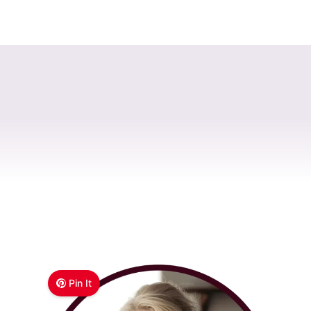
Pin It