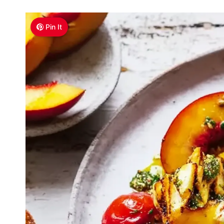
Pin It