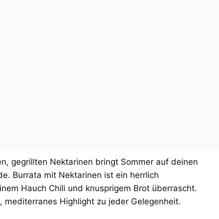
n, gegrillten Nektarinen bringt Sommer auf deinen
e. Burrata mit Nektarinen ist ein herrlich
einem Hauch Chili und knusprigem Brot überrascht.
s, mediterranes Highlight zu jeder Gelegenheit.