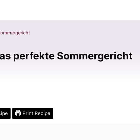
 Sommergericht
Das perfekte Sommergericht
cipe
Print Recipe