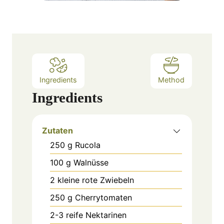
Ingredients
Method
Ingredients
Zutaten
250
g
Rucola
100
g
Walnüsse
2
kleine rote Zwiebeln
250
g
Cherrytomaten
2-3
reife Nektarinen