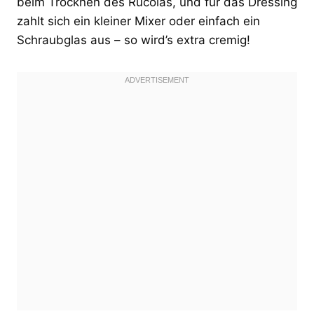
beim Trocknen des Rucolas, und für das Dressing
zahlt sich ein kleiner Mixer oder einfach ein
Schraubglas aus – so wird’s extra cremig!