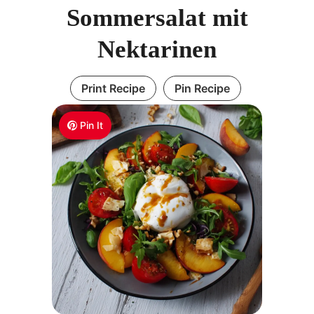
Sommersalat mit
Nektarinen
Print Recipe
Pin Recipe
Pin It