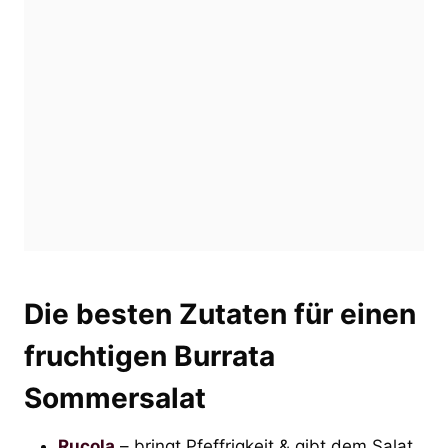
Die besten Zutaten für einen
fruchtigen Burrata
Sommersalat
Rucola
– bringt Pfeffrigkeit & gibt dem Salat