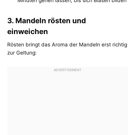
Minuten gehen lassen, bis sich Blasen bilden
3. Mandeln rösten und
einweichen
Rösten bringt das Aroma der Mandeln erst richtig
zur Geltung: