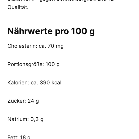
Qualität.
Nährwerte pro 100 g
Cholesterin: ca. 70 mg
Portionsgröße: 100 g
Kalorien: ca. 390 kcal
Zucker: 24 g
Natrium: 0,3 g
Fett: 18 g