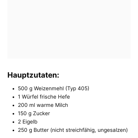
Hauptzutaten:
500 g Weizenmehl (Typ 405)
1 Würfel frische Hefe
200 ml warme Milch
150 g Zucker
2 Eigelb
250 g Butter (nicht streichfähig, ungesalzen)