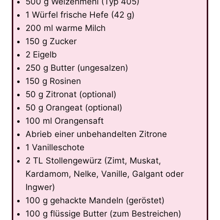
500 g Weizenmehl (Typ 405)
1 Würfel frische Hefe (42 g)
200 ml warme Milch
150 g Zucker
2 Eigelb
250 g Butter (ungesalzen)
150 g Rosinen
50 g Zitronat (optional)
50 g Orangeat (optional)
100 ml Orangensaft
Abrieb einer unbehandelten Zitrone
1 Vanilleschote
2 TL Stollengewürz (Zimt, Muskat,
Kardamom, Nelke, Vanille, Galgant oder
Ingwer)
100 g gehackte Mandeln (geröstet)
100 g flüssige Butter (zum Bestreichen)