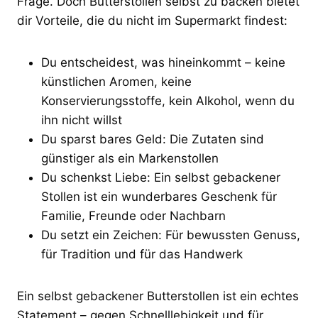
Frage. Doch Butterstollen selbst zu backen bietet
dir Vorteile, die du nicht im Supermarkt findest:
Du entscheidest, was hineinkommt – keine
künstlichen Aromen, keine
Konservierungsstoffe, kein Alkohol, wenn du
ihn nicht willst
Du sparst bares Geld: Die Zutaten sind
günstiger als ein Markenstollen
Du schenkst Liebe: Ein selbst gebackener
Stollen ist ein wunderbares Geschenk für
Familie, Freunde oder Nachbarn
Du setzt ein Zeichen: Für bewussten Genuss,
für Tradition und für das Handwerk
Ein selbst gebackener Butterstollen ist ein echtes
Statement – gegen Schnelllebigkeit und für