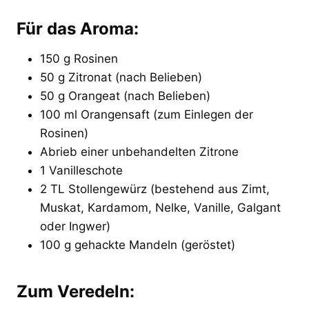
Für das Aroma:
150 g Rosinen
50 g Zitronat (nach Belieben)
50 g Orangeat (nach Belieben)
100 ml Orangensaft (zum Einlegen der
Rosinen)
Abrieb einer unbehandelten Zitrone
1 Vanilleschote
2 TL Stollengewürz (bestehend aus Zimt,
Muskat, Kardamom, Nelke, Vanille, Galgant
oder Ingwer)
100 g gehackte Mandeln (geröstet)
Zum Veredeln: