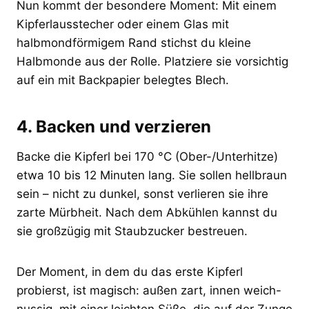
Nun kommt der besondere Moment: Mit einem
Kipferlausstecher oder einem Glas mit
halbmondförmigem Rand stichst du kleine
Halbmonde aus der Rolle. Platziere sie vorsichtig
auf ein mit Backpapier belegtes Blech.
4. Backen und verzieren
Backe die Kipferl bei 170 °C (Ober-/Unterhitze)
etwa 10 bis 12 Minuten lang. Sie sollen hellbraun
sein – nicht zu dunkel, sonst verlieren sie ihre
zarte Mürbheit. Nach dem Abkühlen kannst du
sie großzügig mit Staubzucker bestreuen.
Der Moment, in dem du das erste Kipferl
probierst, ist magisch: außen zart, innen weich-
nussig, mit einer leichten Süße, die auf der Zunge