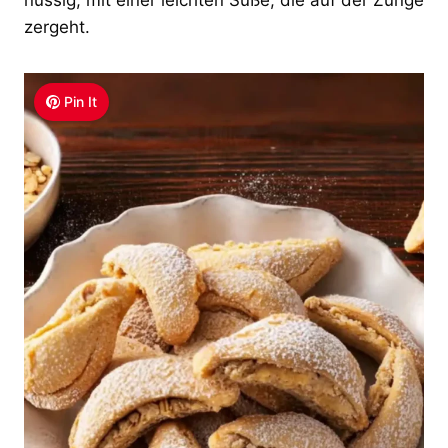
zergeht.
Pin It