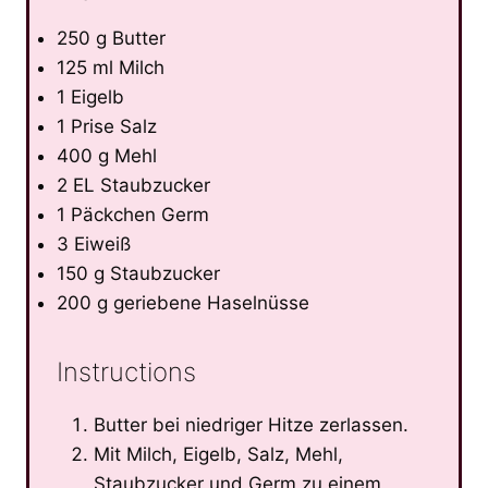
250 g Butter
125 ml Milch
1 Eigelb
1 Prise Salz
400 g Mehl
2 EL Staubzucker
1 Päckchen Germ
3 Eiweiß
150 g Staubzucker
200 g geriebene Haselnüsse
Instructions
Butter bei niedriger Hitze zerlassen.
Mit Milch, Eigelb, Salz, Mehl,
Staubzucker und Germ zu einem