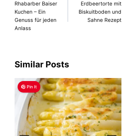
Rhabarber Baiser
Erdbeertorte mit
navigation
Kuchen – Ein
Biskuitboden und
Genuss für jeden
Sahne Rezept
Anlass
Similar Posts
Pin It