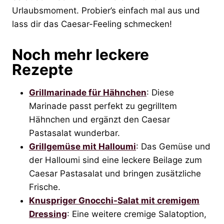
Urlaubsmoment. Probier’s einfach mal aus und
lass dir das Caesar-Feeling schmecken!
Noch mehr leckere
Rezepte
Grillmarinade für Hähnchen
: Diese
Marinade passt perfekt zu gegrilltem
Hähnchen und ergänzt den Caesar
Pastasalat wunderbar.
Grillgemüse mit Halloumi
: Das Gemüse und
der Halloumi sind eine leckere Beilage zum
Caesar Pastasalat und bringen zusätzliche
Frische.
Knuspriger Gnocchi-Salat mit cremigem
Dressing
: Eine weitere cremige Salatoption,