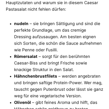
Hauptzutaten und warum sie in diesem Caesar
Pastasalat nicht fehlen dürfen:
nudeln
– sie bringen Sättigung und sind die
perfekte Grundlage, um das cremige
Dressing aufzusaugen. Am besten eignen
sich Sorten, die schön die Sauce aufnehmen
wie Penne oder Fusilli.
Römersalat
– sorgt für den berühmten
Caesar-Biss und bringt Frische sowie
knackige Struktur in den Salat.
Hähnchenbrustfilets
– werden angebraten
und bringen saftige Protein-Power. Wer mag,
tauscht gegen Putenbrust oder lässt sie ganz
weg für eine vegetarische Version.
Olivenöl
– gibt feines Aroma und hilft, das
Hähnchen schön goldbraun zu braten.