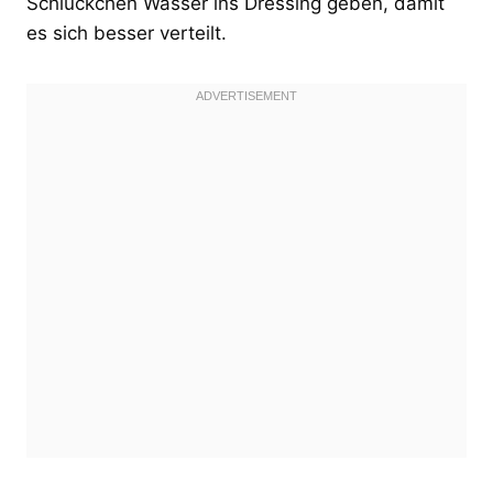
Schlückchen Wasser ins Dressing geben, damit
es sich besser verteilt.