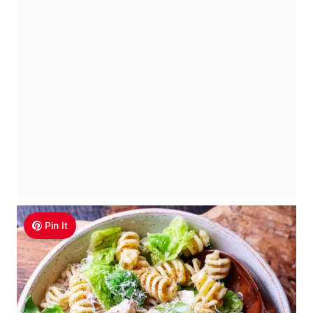
Pin It