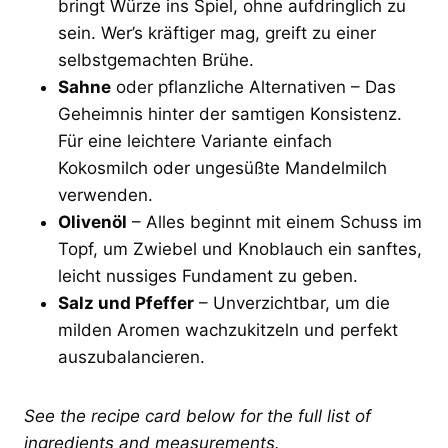
bringt Würze ins Spiel, ohne aufdringlich zu
sein. Wer’s kräftiger mag, greift zu einer
selbstgemachten Brühe.
Sahne
oder pflanzliche Alternativen – Das
Geheimnis hinter der samtigen Konsistenz.
Für eine leichtere Variante einfach
Kokosmilch oder ungesüßte Mandelmilch
verwenden.
Olivenöl
– Alles beginnt mit einem Schuss im
Topf, um Zwiebel und Knoblauch ein sanftes,
leicht nussiges Fundament zu geben.
Salz und Pfeffer
– Unverzichtbar, um die
milden Aromen wachzukitzeln und perfekt
auszubalancieren.
See the recipe card below for the full list of
ingredients and measurements.