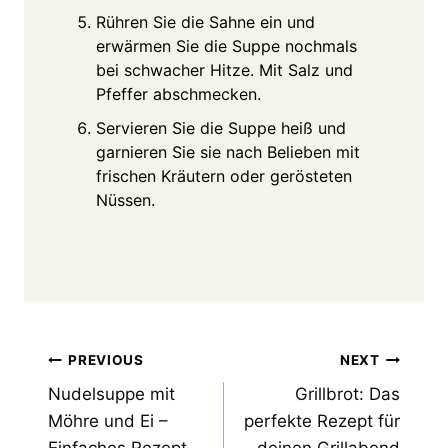
Rühren Sie die Sahne ein und
erwärmen Sie die Suppe nochmals
bei schwacher Hitze. Mit Salz und
Pfeffer abschmecken.
Servieren Sie die Suppe heiß und
garnieren Sie sie nach Belieben mit
frischen Kräutern oder gerösteten
Nüssen.
Post
PREVIOUS
NEXT
Nudelsuppe mit
Grillbrot: Das
navigation
Möhre und Ei –
perfekte Rezept für