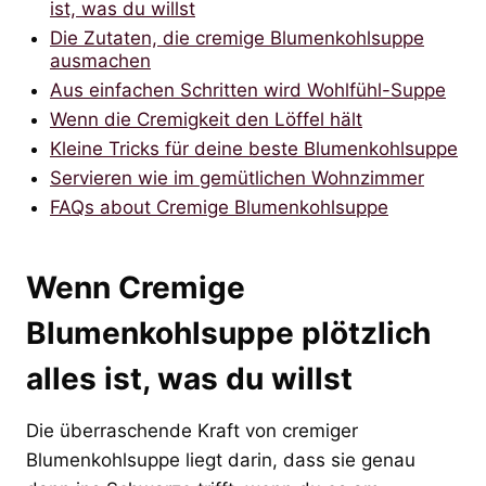
ist, was du willst
Die Zutaten, die cremige Blumenkohlsuppe
ausmachen
Aus einfachen Schritten wird Wohlfühl-Suppe
Wenn die Cremigkeit den Löffel hält
Kleine Tricks für deine beste Blumenkohlsuppe
Servieren wie im gemütlichen Wohnzimmer
FAQs about Cremige Blumenkohlsuppe
Wenn Cremige
Blumenkohlsuppe plötzlich
alles ist, was du willst
Die überraschende Kraft von cremiger
Blumenkohlsuppe liegt darin, dass sie genau