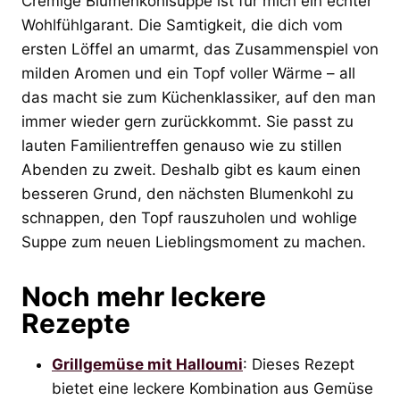
Cremige Blumenkohlsuppe ist für mich ein echter
Wohlfühlgarant. Die Samtigkeit, die dich vom
ersten Löffel an umarmt, das Zusammenspiel von
milden Aromen und ein Topf voller Wärme – all
das macht sie zum Küchenklassiker, auf den man
immer wieder gern zurückkommt. Sie passt zu
lauten Familientreffen genauso wie zu stillen
Abenden zu zweit. Deshalb gibt es kaum einen
besseren Grund, den nächsten Blumenkohl zu
schnappen, den Topf rauszuholen und wohlige
Suppe zum neuen Lieblingsmoment zu machen.
Noch mehr leckere
Rezepte
Grillgemüse mit Halloumi
: Dieses Rezept
bietet eine leckere Kombination aus Gemüse