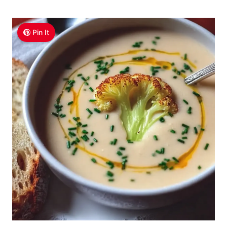
Pin It