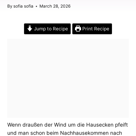
By
sofia sofia
March 28, 2026
Jump to Recipe
Print Recipe
Wenn draußen der Wind um die Hausecken pfeift
und man schon beim Nachhausekommen nach