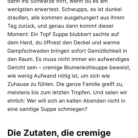
dann ins Schwarze trifft, wenn du es am
wenigsten erwartest. Schwupps, es ist dunkel
draußen, alle kommen ausgehungert aus ihrem
Tag zurück, und genau dann kommt dieser
Moment: Ein Topf Suppe blubbert sachte auf
dem Herd, du öffnest den Deckel und warme
Dampfschwaden bringen sofort Gemütlichkeit in
den Raum. Es muss nicht immer ein aufwendiges
Gericht sein – cremige Blumenkohlsuppe beweist,
wie wenig Aufwand nötig ist, um sich wie
Zuhause zu fühlen. Die ganze Familie greift zu,
meistens bis zum letzten Tropfen. Und seien wir
ehrlich: Wer will sich an kalten Abenden nicht in
eine samtige Suppe schmiegen?
Die Zutaten, die cremige