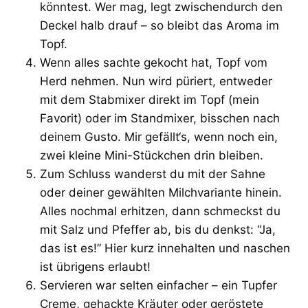
könntest. Wer mag, legt zwischendurch den
Deckel halb drauf – so bleibt das Aroma im
Topf.
Wenn alles sachte gekocht hat, Topf vom
Herd nehmen. Nun wird püriert, entweder
mit dem Stabmixer direkt im Topf (mein
Favorit) oder im Standmixer, bisschen nach
deinem Gusto. Mir gefällt‘s, wenn noch ein,
zwei kleine Mini-Stückchen drin bleiben.
Zum Schluss wanderst du mit der Sahne
oder deiner gewählten Milchvariante hinein.
Alles nochmal erhitzen, dann schmeckst du
mit Salz und Pfeffer ab, bis du denkst: “Ja,
das ist es!” Hier kurz innehalten und naschen
ist übrigens erlaubt!
Servieren war selten einfacher – ein Tupfer
Creme, gehackte Kräuter oder geröstete