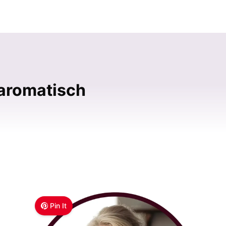
 aromatisch
Pin It