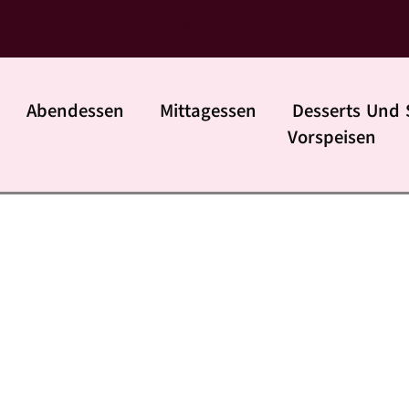
daily rezpte
Abendessen
Mittagessen
Desserts Und 
Vorspeisen