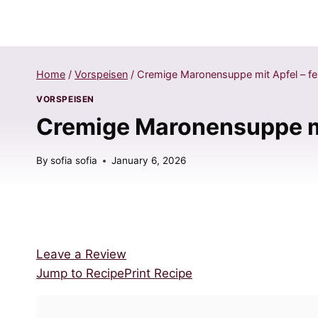
Home
/
Vorspeisen
/
Cremige Maronensuppe mit Apfel – fes
VORSPEISEN
Cremige Maronensuppe mit
By
sofia sofia
January 6, 2026
Leave a Review
Jump to Recipe
Print Recipe