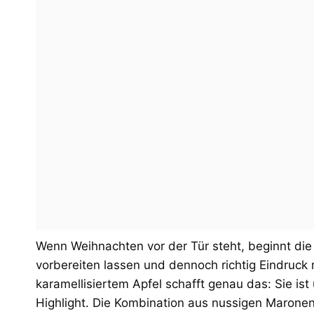
Wenn Weihnachten vor der Tür steht, beginnt di
vorbereiten lassen und dennoch richtig Eindruc
karamellisiertem Apfel schafft genau das: Sie is
Highlight. Die Kombination aus nussigen Marone