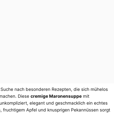
e Suche nach besonderen Rezepten, die sich mühelos
k machen. Diese
cremige Maronensuppe
mit
t unkompliziert, elegant und geschmacklich ein echtes
n, fruchtigem Apfel und knusprigen Pekannüssen sorgt