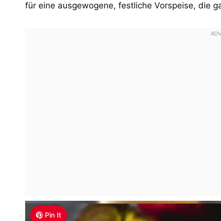
für eine ausgewogene, festliche Vorspeise, die gar
Pin It