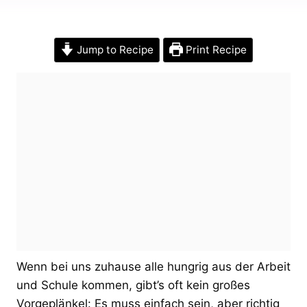
Jump to Recipe
Print Recipe
Wenn bei uns zuhause alle hungrig aus der Arbeit
und Schule kommen, gibt’s oft kein großes
Vorgeplänkel: Es muss einfach sein, aber richtig