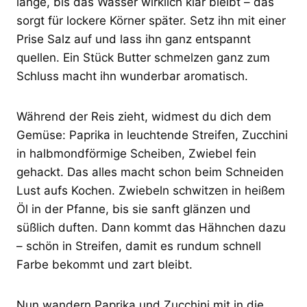
lange, bis das Wasser wirklich klar bleibt – das
sorgt für lockere Körner später. Setz ihn mit einer
Prise Salz auf und lass ihn ganz entspannt
quellen. Ein Stück Butter schmelzen ganz zum
Schluss macht ihn wunderbar aromatisch.
Während der Reis zieht, widmest du dich dem
Gemüse: Paprika in leuchtende Streifen, Zucchini
in halbmondförmige Scheiben, Zwiebel fein
gehackt. Das alles macht schon beim Schneiden
Lust aufs Kochen. Zwiebeln schwitzen in heißem
Öl in der Pfanne, bis sie sanft glänzen und
süßlich duften. Dann kommt das Hähnchen dazu
– schön in Streifen, damit es rundum schnell
Farbe bekommt und zart bleibt.
Nun wandern Paprika und Zucchini mit in die