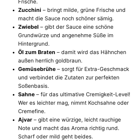
Frische.
Zucchini
– bringt milde, grüne Frische und
macht die Sauce noch schöner sämig.
Zwiebel
– gibt der Sauce eine schöne
Grundwürze und angenehme Süße im
Hintergrund.
Öl zum Braten
– damit wird das Hähnchen
außen herrlich goldbraun.
Gemüsebrühe
– sorgt für Extra-Geschmack
und verbindet die Zutaten zur perfekten
Soßenbasis.
Sahne
– für das ultimative Cremigkeit-Level!
Wer es leichter mag, nimmt Kochsahne oder
Cremefine.
Ajvar
– gibt eine würzige, leicht rauchige
Note und macht das Aroma richtig rund.
Scharf oder mild geht beides.