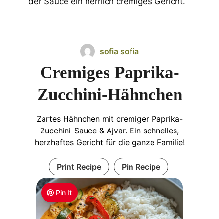
der Sauce ein herrlich cremiges Gericht.
sofia sofia
Cremiges Paprika-
Zucchini-Hähnchen
Zartes Hähnchen mit cremiger Paprika-
Zucchini-Sauce & Ajvar. Ein schnelles,
herzhaftes Gericht für die ganze Familie!
Print Recipe
Pin Recipe
Pin It