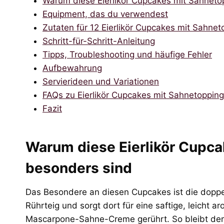
Warum diese Eierlikör Cupcakes mit Sahneto
Equipment, das du verwendest
Zutaten für 12 Eierlikör Cupcakes mit Sahnet
Schritt-für-Schritt-Anleitung
Tipps, Troubleshooting und häufige Fehler
Aufbewahrung
Servierideen und Variationen
FAQs zu Eierlikör Cupcakes mit Sahnetopping
Fazit
Warum diese Eierlikör Cupca
besonders sind
Das Besondere an diesen Cupcakes ist die doppel
Rührteig und sorgt dort für eine saftige, leicht a
Mascarpone-Sahne-Creme gerührt. So bleibt de