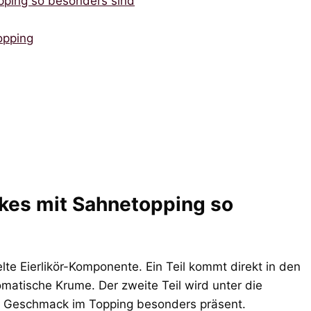
pping so besonders sind
opping
kes mit Sahnetopping so
te Eierlikör-Komponente. Ein Teil kommt direkt in den
romatische Krume. Der zweite Teil wird unter die
r Geschmack im Topping besonders präsent.