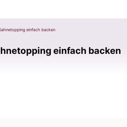
 Sahnetopping einfach backen
ahnetopping einfach backen