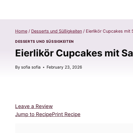
Home
/
Desserts und Süßigkeiten
/
Eierlikör Cupcakes mit
DESSERTS UND SÜSSIGKEITEN
Eierlikör Cupcakes mit S
By
sofia sofia
February 23, 2026
Leave a Review
Jump to Recipe
Print Recipe