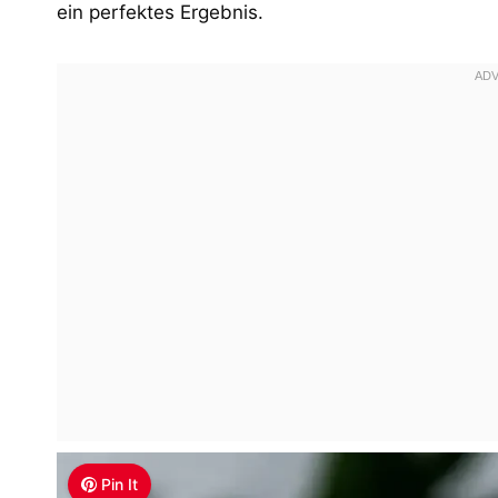
ein perfektes Ergebnis.
Pin It