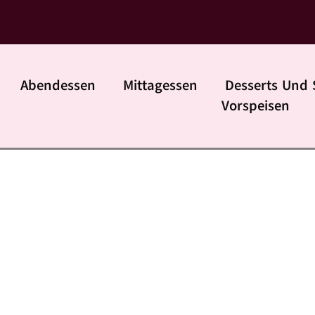
daily rezpte
Abendessen
Mittagessen
Desserts Und 
Vorspeisen