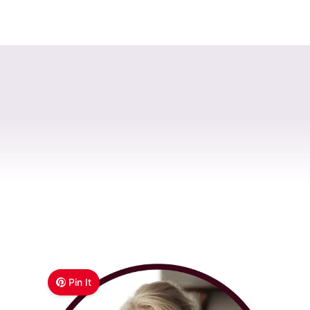
Pin It