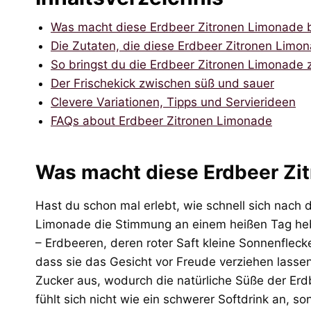
Was macht diese Erdbeer Zitronen Limonade 
Die Zutaten, die diese Erdbeer Zitronen Limo
So bringst du die Erdbeer Zitronen Limonade 
Der Frischekick zwischen süß und sauer
Clevere Variationen, Tipps und Servierideen
FAQs about Erdbeer Zitronen Limonade
Was macht diese Erdbeer Zi
Hast du schon mal erlebt, wie schnell sich nach 
Limonade die Stimmung an einem heißen Tag hebt
– Erdbeeren, deren roter Saft kleine Sonnenflecken
dass sie das Gesicht vor Freude verziehen lass
Zucker aus, wodurch die natürliche Süße der Erd
fühlt sich nicht wie ein schwerer Softdrink an, s