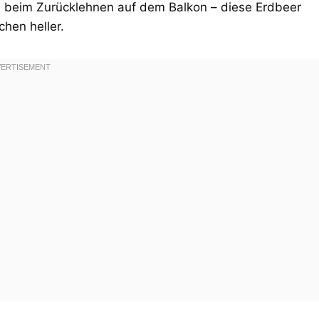
h beim Zurücklehnen auf dem Balkon – diese Erdbeer
hen heller.