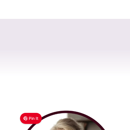
Pin It