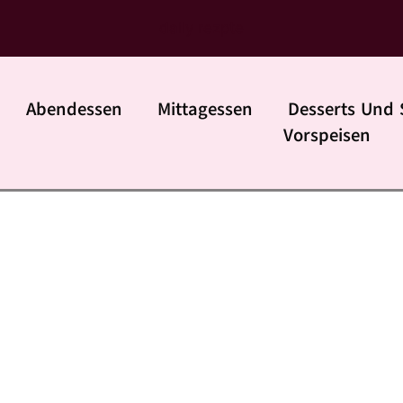
daily rezpte
Abendessen
Mittagessen
Desserts Und 
Vorspeisen