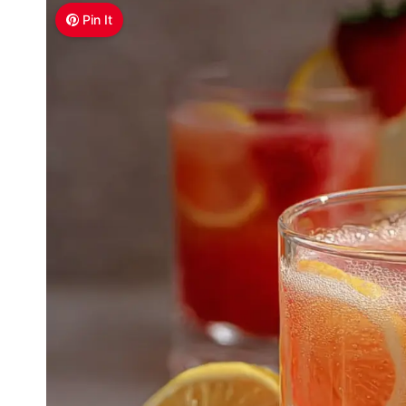
Pin It