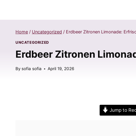
Home
/
Uncategorized
/
Erdbeer Zitronen Limonade: Erfris
UNCATEGORIZED
Erdbeer Zitronen Limonad
By
sofia sofia
April 19, 2026
Jump to Re