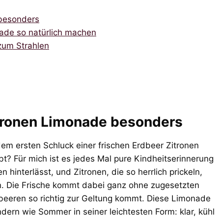
besonders
nade so natürlich machen
zum Strahlen
tronen Limonade besonders
dem ersten Schluck einer frischen Erdbeer Zitronen
? Für mich ist es jedes Mal pure Kindheitserinnerung
 hinterlässt, und Zitronen, die so herrlich prickeln,
en. Die Frische kommt dabei ganz ohne zugesetzten
beeren so richtig zur Geltung kommt. Diese Limonade
ondern wie Sommer in seiner leichtesten Form: klar, kühl