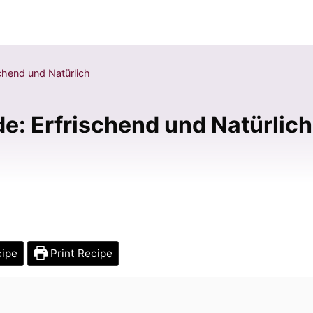
chend und Natürlich
e: Erfrischend und Natürlich
cipe
Print Recipe