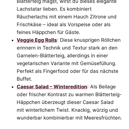
Blätterteig magst, wirst du dieses elegante
Lachstatar lieben. Es kombiniert
Räucherlachs mit einem Hauch Zitrone und
Frischkäse – ideal als Vorspeise oder als
feines Häppchen für Gäste.
Veggie Egg Rolls
: Diese knusprigen Röllchen
erinnern in Technik und Textur stark an den
Garnelen-Blätterteig, allerdings in einer
vegetarischen Variante mit Gemüsefüllung.
Perfekt als Fingerfood oder für das nächste
Buffet.
Caesar Salad – Winteredition
: Als Beilage
oder frischer Kontrast zu warmen Blätterteig-
Häppchen überzeugt dieser Caesar Salad
mit winterlichem Twist. Knackig, würzig und
wunderbar kombinierbar mit Meeresfrüchten.