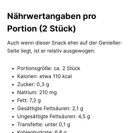
Nährwertangaben pro
Portion (2 Stück)
Auch wenn dieser Snack eher auf der Genießer-
Seite liegt, ist er relativ ausgewogen:
Portionsgröße: ca. 2 Stück
Kalorien: etwa 110 kcal
Zucker: 0,3 g
Natrium: 210 mg
Fett: 7,2 g
Gesättigte Fettsäuren: 2,1 g
Ungesättigte Fettsäuren: 4,5 g
Transfette: unter 0,1 g
Kohlenhydrate: 6,8 g