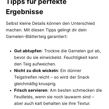
Tipps für perfekte
Ergebnisse
Selbst kleine Details können den Unterschied
machen. Mit diesen Tipps gelingt dir dein
Garnelen-Blätterteig garantiert:
Gut abtupfen
: Trockne die Garnelen gut ab,
bevor du sie einwickelst. Feuchtigkeit kann
den Teig aufweichen.
Nicht zu dick wickeln
: Ein dünner
Teigstreifen reicht – so wird der Snack
gleichmäßig knusprig.
Frisch servieren
: Am besten schmecken die
Feuilletés, wenn sie noch lauwarm sind –
aber auch kalt behalten sie ihre Textur.