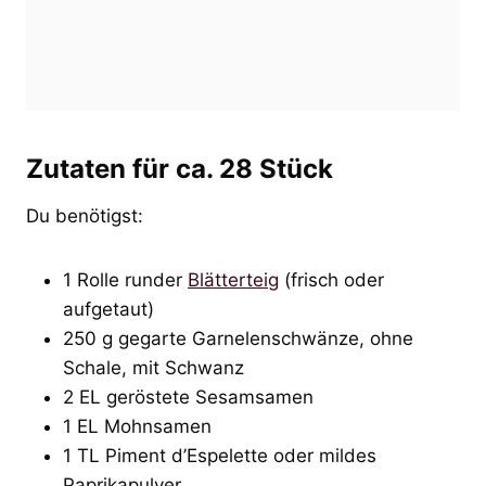
Zutaten für ca. 28 Stück
Du benötigst:
1 Rolle runder
Blätterteig
(frisch oder
aufgetaut)
250 g gegarte Garnelenschwänze, ohne
Schale, mit Schwanz
2 EL geröstete Sesamsamen
1 EL Mohnsamen
1 TL Piment d’Espelette oder mildes
Paprikapulver