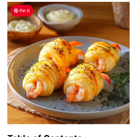
Pin It