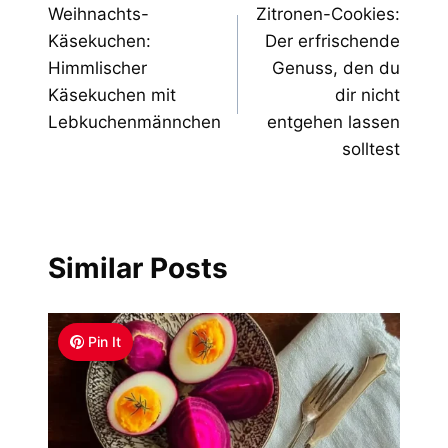
Weihnachts-
Zitronen-Cookies:
navigation
Käsekuchen:
Der erfrischende
Himmlischer
Genuss, den du
Käsekuchen mit
dir nicht
Lebkuchenmännchen
entgehen lassen
solltest
Similar Posts
Pin It