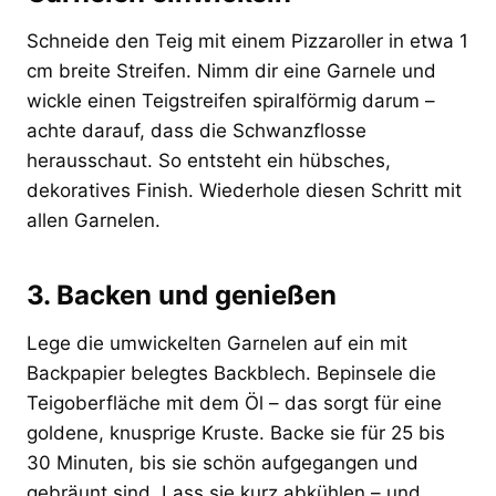
Schneide den Teig mit einem Pizzaroller in etwa 1
cm breite Streifen. Nimm dir eine Garnele und
wickle einen Teigstreifen spiralförmig darum –
achte darauf, dass die Schwanzflosse
herausschaut. So entsteht ein hübsches,
dekoratives Finish. Wiederhole diesen Schritt mit
allen Garnelen.
3. Backen und genießen
Lege die umwickelten Garnelen auf ein mit
Backpapier belegtes Backblech. Bepinsele die
Teigoberfläche mit dem Öl – das sorgt für eine
goldene, knusprige Kruste. Backe sie für 25 bis
30 Minuten, bis sie schön aufgegangen und
gebräunt sind. Lass sie kurz abkühlen – und