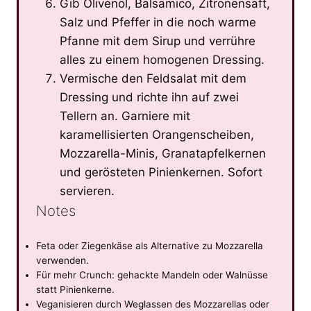
Gib Olivenöl, Balsamico, Zitronensaft,
Salz und Pfeffer in die noch warme
Pfanne mit dem Sirup und verrühre
alles zu einem homogenen Dressing.
Vermische den Feldsalat mit dem
Dressing und richte ihn auf zwei
Tellern an. Garniere mit
karamellisierten Orangenscheiben,
Mozzarella-Minis, Granatapfelkernen
und gerösteten Pinienkernen. Sofort
servieren.
Notes
Feta oder Ziegenkäse als Alternative zu Mozzarella
verwenden.
Für mehr Crunch: gehackte Mandeln oder Walnüsse
statt Pinienkerne.
Veganisieren durch Weglassen des Mozzarellas oder