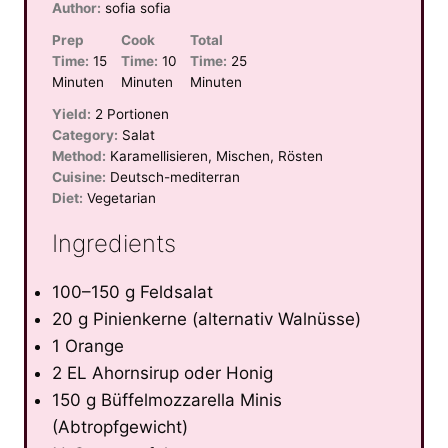
Author:
sofia sofia
Prep
Cook
Total
Time:
15
Time:
10
Time:
25
Minuten
Minuten
Minuten
Yield:
2 Portionen
Category:
Salat
Method:
Karamellisieren, Mischen, Rösten
Cuisine:
Deutsch-mediterran
Diet:
Vegetarian
Ingredients
100–150 g Feldsalat
20 g Pinienkerne (alternativ Walnüsse)
1 Orange
2 EL Ahornsirup oder Honig
150 g Büffelmozzarella Minis
(Abtropfgewicht)