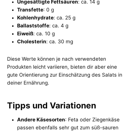
Ungesättigte Fettsäuren
: ca. 14 g
Transfette
: 0 g
Kohlenhydrate
: ca. 25 g
Ballaststoffe
: ca. 4 g
Eiweiß
: ca. 10 g
Cholesterin
: ca. 30 mg
Diese Werte können je nach verwendeten
Produkten leicht variieren, bieten dir aber eine
gute Orientierung zur Einschätzung des Salats in
deiner Ernährung.
Tipps und Variationen
Andere Käsesorten
: Feta oder Ziegenkäse
passen ebenfalls sehr gut zum süß-sauren