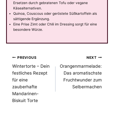
Ersetzen durch gebratenen Tofu oder vegane
Käsealternativen.
Quinoa, Couscous oder geröstete Süßkartoffeln als
sättigende Ergänzung.
Eine Prise Zimt oder Chili im Dressing sorgt für eine
besondere Würze.
Post
PREVIOUS
NEXT
Wintertorte – Dein
Orangenmarmelade:
navigation
festliches Rezept
Das aromatischste
für eine
Fruchtwunder zum
zauberhafte
Selbermachen
Mandarinen-
Biskuit Torte