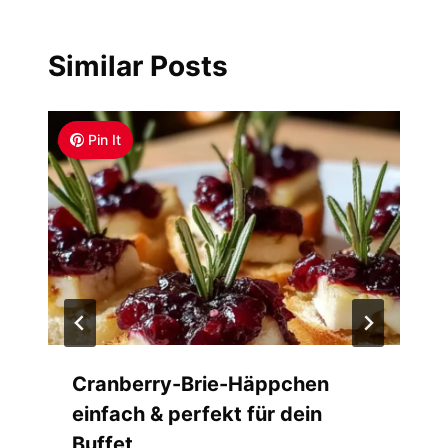
Similar Posts
Pin It
Cranberry-Brie-Häppchen
einfach & perfekt für dein
Buffet