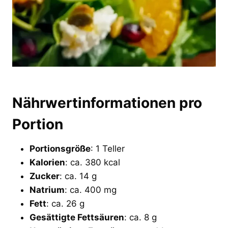
Nährwertinformationen pro
Portion
Portionsgröße
: 1 Teller
Kalorien
: ca. 380 kcal
Zucker
: ca. 14 g
Natrium
: ca. 400 mg
Fett
: ca. 26 g
Gesättigte Fettsäuren
: ca. 8 g