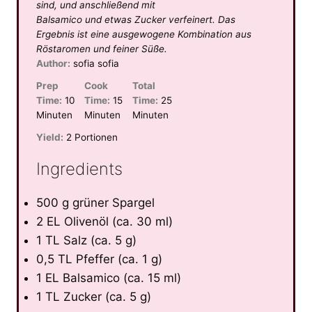
sind, und anschließend mit
Balsamico und etwas Zucker verfeinert. Das
Ergebnis ist eine ausgewogene Kombination aus
Röstaromen und feiner Süße.
Author:
sofia sofia
Prep
Cook
Total
Time:
10
Time:
15
Time:
25
Minuten
Minuten
Minuten
Yield:
2 Portionen
Ingredients
500 g grüner Spargel
2 EL Olivenöl (ca. 30 ml)
1 TL Salz (ca. 5 g)
0,5 TL Pfeffer (ca. 1 g)
1 EL Balsamico (ca. 15 ml)
1 TL Zucker (ca. 5 g)