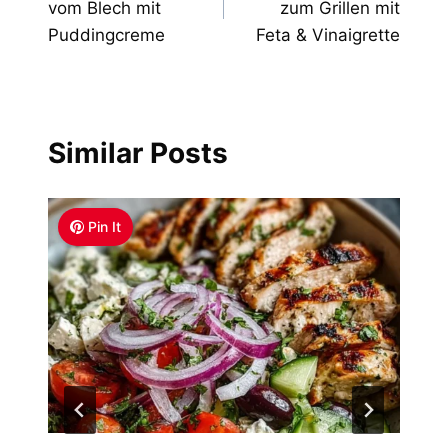
vom Blech mit
zum Grillen mit
Puddingcreme
Feta & Vinaigrette
Similar Posts
Pin It