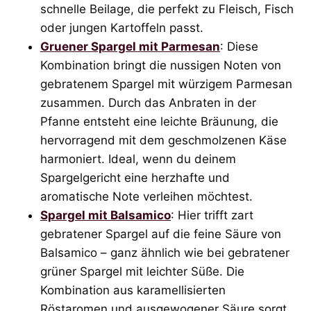
schnelle Beilage, die perfekt zu Fleisch, Fisch
oder jungen Kartoffeln passt.
Gruener Spargel mit Parmesan
: Diese
Kombination bringt die nussigen Noten von
gebratenem Spargel mit würzigem Parmesan
zusammen. Durch das Anbraten in der
Pfanne entsteht eine leichte Bräunung, die
hervorragend mit dem geschmolzenen Käse
harmoniert. Ideal, wenn du deinem
Spargelgericht eine herzhafte und
aromatische Note verleihen möchtest.
Spargel mit Balsamico
: Hier trifft zart
gebratener Spargel auf die feine Säure von
Balsamico – ganz ähnlich wie bei gebratener
grüner Spargel mit leichter Süße. Die
Kombination aus karamellisierten
Röstaromen und ausgewogener Säure sorgt