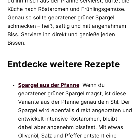
du ihn frisch aus der Pfanne servierst, duftet die
Küche nach Röstaromen und Frühlingsgemüse.
Genau so sollte gebratener grüner Spargel
schmecken – heiß, saftig und mit angenehmem
Biss. Serviere ihn direkt und genieße jeden
Bissen.
Entdecke weitere Rezepte
Spargel aus der Pfanne
: Wenn du
gebratener grüner Spargel magst, ist diese
Variante aus der Pfanne genau dein Stil. Der
Spargel wird ebenfalls direkt angebraten und
entwickelt intensive Röstaromen, bleibt
dabei aber angenehm bissfest. Mit etwas
Olivenöl, Salz und Pfeffer entsteht eine