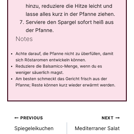
hinzu, reduziere die Hitze leicht und
lasse alles kurz in der Pfanne ziehen.
Serviere den Spargel sofort heiß aus
der Pfanne.
Notes
Achte darauf, die Pfanne nicht zu überfüllen, damit
sich Röstaromen entwickeln können.
Reduziere die Balsamico-Menge, wenn du es
weniger säuerlich magst.
Am besten schmeckt das Gericht frisch aus der
Pfanne; Reste können kurz wieder erwärmt werden.
Post
PREVIOUS
NEXT
Spiegeleikuchen
Mediterraner Salat
navigation