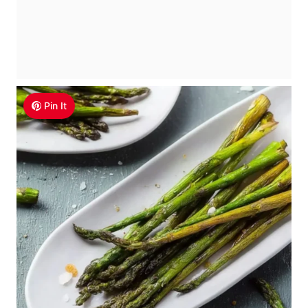
Pin It