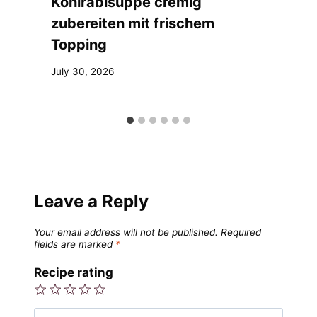
Kohlrabisuppe cremig
zubereiten mit frischem
Topping
July 30, 2026
Leave a Reply
Your email address will not be published.
Required
fields are marked
*
Recipe rating
1
2
3
4
5