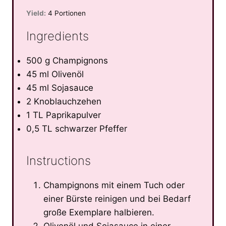
Yield:
4 Portionen
Ingredients
500 g Champignons
45 ml Olivenöl
45 ml Sojasauce
2 Knoblauchzehen
1 TL Paprikapulver
0,5 TL schwarzer Pfeffer
Instructions
Champignons mit einem Tuch oder
einer Bürste reinigen und bei Bedarf
große Exemplare halbieren.
Olivenöl und Sojasauce in einer