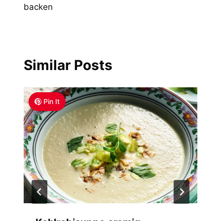
backen
Similar Posts
Pin It