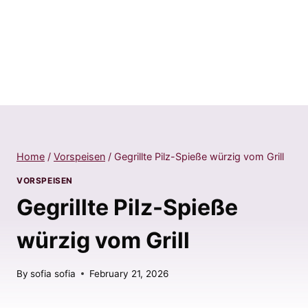
Home
/
Vorspeisen
/
Gegrillte Pilz-Spieße würzig vom Grill
VORSPEISEN
Gegrillte Pilz-Spieße
würzig vom Grill
By
sofia sofia
February 21, 2026