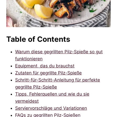
Table of Contents
Warum diese gegrillten Pilz-Spieße so gut
funktionieren
Equipment, das du brauchst
Zutaten für gegrillte Pilz-Spieße
Schritt-für-Schritt-Anleitung für perfekte
gegrillte Pilz-Spieße
Tipps, Fehlerquellen und wie du sie
vermeidest
Serviervorschläge und Variationen
FAQs zu gegrillten Pilz-Spießen