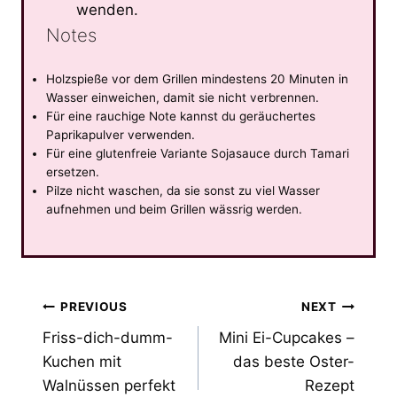
wenden.
Notes
Holzspieße vor dem Grillen mindestens 20 Minuten in
Wasser einweichen, damit sie nicht verbrennen.
Für eine rauchige Note kannst du geräuchertes
Paprikapulver verwenden.
Für eine glutenfreie Variante Sojasauce durch Tamari
ersetzen.
Pilze nicht waschen, da sie sonst zu viel Wasser
aufnehmen und beim Grillen wässrig werden.
Post
PREVIOUS
NEXT
Friss-dich-dumm-
Mini Ei-Cupcakes –
navigation
Kuchen mit
das beste Oster-
Walnüssen perfekt
Rezept