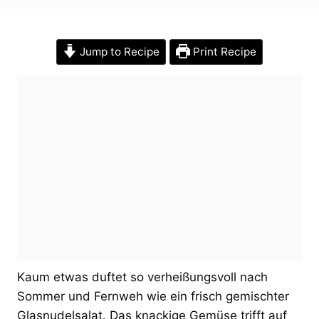
Jump to Recipe
Print Recipe
Kaum etwas duftet so verheißungsvoll nach
Sommer und Fernweh wie ein frisch gemischter
Glasnudelsalat. Das knackige Gemüse trifft auf