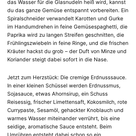
das Wasser für die Glasnudeln heiß wird, kannst
du das ganze Gemüse entspannt vorbereiten. Ein
Spiralschneider verwandelt Karotten und Gurke
im Handumdrehen in feine Gemüsespaghetti, die
Paprika wird zu langen Streifen geschnitten, die
Frühlingszwiebeln in feine Ringe, und die frischen
Kräuter hackst du grob – der Duft von Minze und
Koriander steigt dabei sofort in die Nase.
Jetzt zum Herzstück: Die cremige Erdnusssauce.
In einer kleinen Schüssel werden Erdnussmus,
Sojasauce, etwas Ahornsirup, ein Schuss
Reisessig, frischer Limettensaft, Kokosmilch, rote
Currypaste, Sesamöl, gehackter Knoblauch und
warmes Wasser miteinander verrührt, bis eine
seidige, aromatische Sauce entsteht. Beim
Umrühren entsteht dabei schon so ein