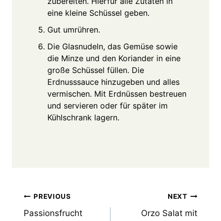
zubereiten. Hierfür alle Zutaten in
eine kleine Schüssel geben.
Gut umrühren.
Die Glasnudeln, das Gemüse sowie
die Minze und den Koriander in eine
große Schüssel füllen. Die
Erdnusssauce hinzugeben und alles
vermischen. Mit Erdnüssen bestreuen
und servieren oder für später im
Kühlschrank lagern.
Post
PREVIOUS
NEXT
Passionsfrucht
Orzo Salat mit
navigation