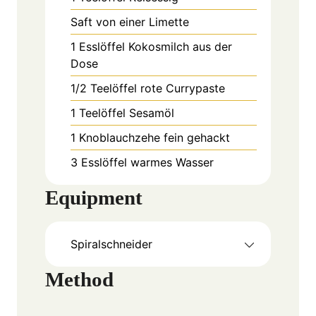
Saft von einer Limette
1
Esslöffel
Kokosmilch aus der
Dose
1/2
Teelöffel
rote Currypaste
1
Teelöffel
Sesamöl
1
Knoblauchzehe
fein gehackt
3
Esslöffel
warmes Wasser
Equipment
Spiralschneider
Method