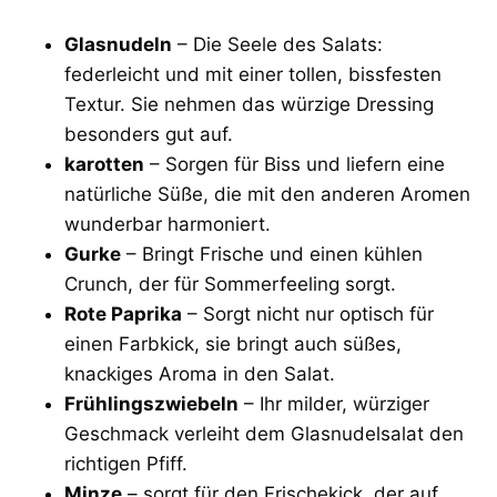
Glasnudeln
– Die Seele des Salats:
federleicht und mit einer tollen, bissfesten
Textur. Sie nehmen das würzige Dressing
besonders gut auf.
karotten
– Sorgen für Biss und liefern eine
natürliche Süße, die mit den anderen Aromen
wunderbar harmoniert.
Gurke
– Bringt Frische und einen kühlen
Crunch, der für Sommerfeeling sorgt.
Rote Paprika
– Sorgt nicht nur optisch für
einen Farbkick, sie bringt auch süßes,
knackiges Aroma in den Salat.
Frühlingszwiebeln
– Ihr milder, würziger
Geschmack verleiht dem Glasnudelsalat den
richtigen Pfiff.
Minze
– sorgt für den Frischekick, der auf