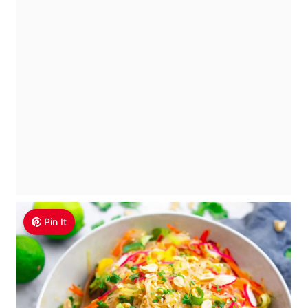
Pin It