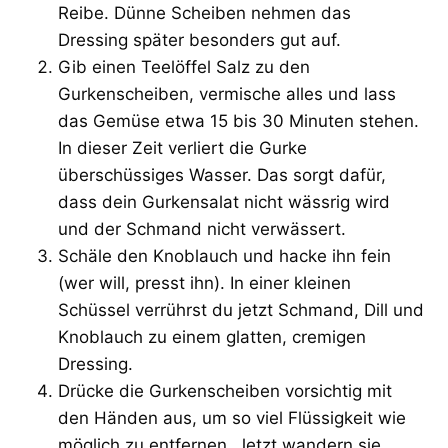
Reibe. Dünne Scheiben nehmen das
Dressing später besonders gut auf.
Gib einen Teelöffel Salz zu den
Gurkenscheiben, vermische alles und lass
das Gemüse etwa 15 bis 30 Minuten stehen.
In dieser Zeit verliert die Gurke
überschüssiges Wasser. Das sorgt dafür,
dass dein Gurkensalat nicht wässrig wird
und der Schmand nicht verwässert.
Schäle den Knoblauch und hacke ihn fein
(wer will, presst ihn). In einer kleinen
Schüssel verrührst du jetzt Schmand, Dill und
Knoblauch zu einem glatten, cremigen
Dressing.
Drücke die Gurkenscheiben vorsichtig mit
den Händen aus, um so viel Flüssigkeit wie
möglich zu entfernen. Jetzt wandern sie