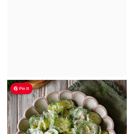
Pin It