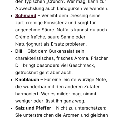
den typischen „Crunch“. Wer mag, kann zur
Abwechslung auch Landgurken verwenden.
Schmand
– Verleiht dem Dressing seine
zart-cremige Konsistenz und sorgt für
angenehme Säure. Notfalls kannst du auch
Crème fraîche, saure Sahne oder
Naturjoghurt als Ersatz probieren.
Dill
– Gibt dem Gurkensalat sein
charakteristisches, frisches Aroma. Frischer
Dill bringt besonders viel Geschmack,
getrocknet geht aber auch.
Knoblauch
– Für eine leichte würzige Note,
die wunderbar mit den anderen Zutaten
harmoniert. Wer es milder mag, nimmt
weniger oder lässt ihn ganz weg.
Salz und Pfeffer
– Nicht zu unterschätzen:
Sie unterstreichen die Aromen und gleichen