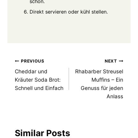
schon.
Direkt servieren oder kühl stellen.
Post
PREVIOUS
NEXT
Cheddar und
Rhabarber Streusel
navigation
Kräuter Soda Brot:
Muffins – Ein
Schnell und Einfach
Genuss für jeden
Anlass
Similar Posts