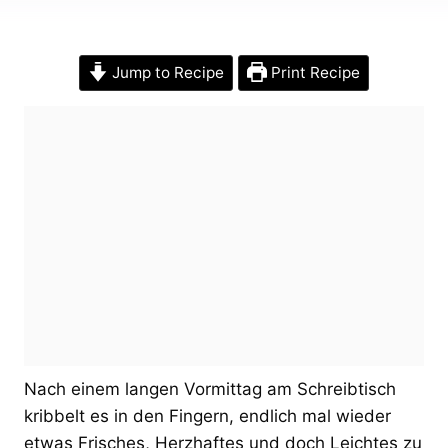
Jump to Recipe
Print Recipe
Nach einem langen Vormittag am Schreibtisch
kribbelt es in den Fingern, endlich mal wieder
etwas Frisches, Herzhaftes und doch Leichtes zu