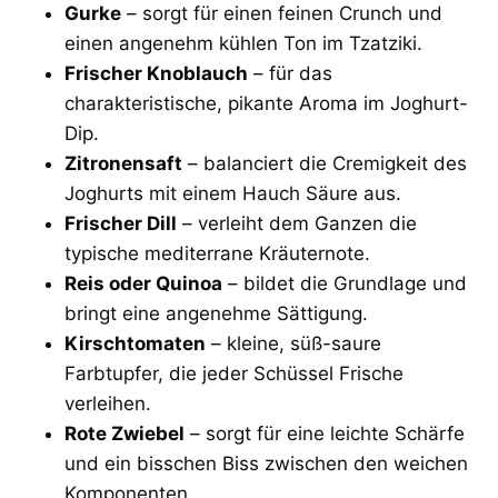
Gurke
– sorgt für einen feinen Crunch und
einen angenehm kühlen Ton im Tzatziki.
Frischer Knoblauch
– für das
charakteristische, pikante Aroma im Joghurt-
Dip.
Zitronensaft
– balanciert die Cremigkeit des
Joghurts mit einem Hauch Säure aus.
Frischer Dill
– verleiht dem Ganzen die
typische mediterrane Kräuternote.
Reis oder Quinoa
– bildet die Grundlage und
bringt eine angenehme Sättigung.
Kirschtomaten
– kleine, süß-saure
Farbtupfer, die jeder Schüssel Frische
verleihen.
Rote Zwiebel
– sorgt für eine leichte Schärfe
und ein bisschen Biss zwischen den weichen
Komponenten.