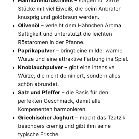
Hähnchenbrustfilets
– sorgen für zarte
Stücke mit viel Eiweiß, die beim Anbraten
knusprig und goldbraun werden.
Olivenöl
– verleiht dem Hähnchen Aroma,
Saftigkeit und unterstützt die leichten
Röstaromen in der Pfanne.
Paprikapulver
– bringt eine milde, warme
Würze und eine attraktive Färbung ins Spiel.
Knoblauchpulver
– gibt eine intensive
Würze, die nicht dominiert, sondern alles
schön abrundet.
Salz und Pfeffer
– die Basis für den
perfekten Geschmack, damit alle
Komponenten harmonieren.
Griechischer Joghurt
– macht das Tzatziki
besonders cremig und gibt ihm seine
typische Frische.