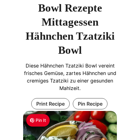
Bowl Rezepte
Mittagessen
Hähnchen Tzatziki
Bowl
Diese Hähnchen Tzatziki Bowl vereint
frisches Gemüse, zartes Hähnchen und
cremiges Tzatziki zu einer gesunden
Mahlzeit.
Print Recipe
Pin Recipe
Pin It