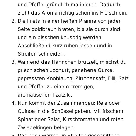
und Pfeffer gründlich marinieren. Dadurch
zieht das Aroma richtig schön ins Fleisch ein.
Die Filets in einer heißen Pfanne von jeder
Seite goldbraun braten, bis sie durch sind
und ein bisschen knusprig werden.
Anschließend kurz ruhen lassen und in
Streifen schneiden.
Während das Hähnchen brutzelt, mischst du
griechischen Joghurt, geriebene Gurke,
gepressten Knoblauch, Zitronensaft, Dill, Salz
und Pfeffer zu einem cremigen,
aromatischen Tzatziki.
Nun kommt der Zusammenbau: Reis oder
Quinoa in die Schüssel geben. Mit frischem
Spinat oder Salat, Kirschtomaten und roten
Zwiebelringen belegen.
Das noch warme, in Streifen geschnittene