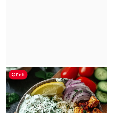
Pin It