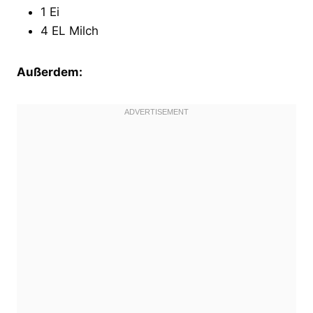
1 Ei
4 EL Milch
Außerdem: