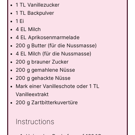
1 TL Vanillezucker
1 TL Backpulver
1 Ei
4 EL Milch
4 EL Aprikosenmarmelade
200 g Butter (für die Nussmasse)
4 EL Milch (für die Nussmasse)
200 g brauner Zucker
200 g gemahlene Nüsse
200 g gehackte Nüsse
Mark einer Vanilleschote oder 1 TL
Vanilleextrakt
200 g Zartbitterkuvertüre
Instructions