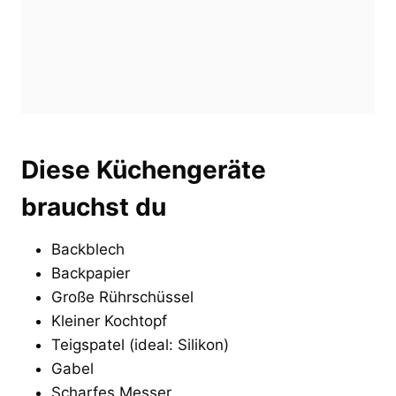
Diese Küchengeräte
brauchst du
Backblech
Backpapier
Große Rührschüssel
Kleiner Kochtopf
Teigspatel (ideal: Silikon)
Gabel
Scharfes Messer