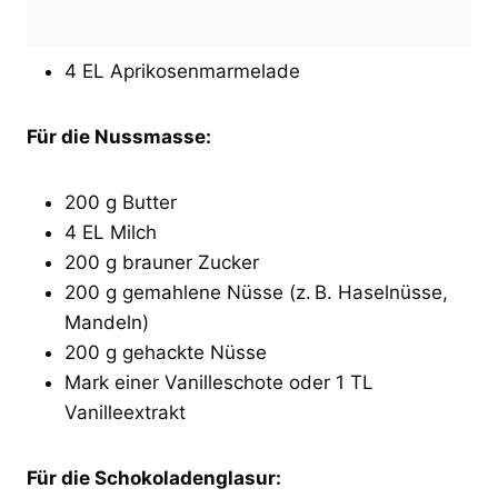
4 EL Aprikosenmarmelade
Für die Nussmasse:
200 g Butter
4 EL Milch
200 g brauner Zucker
200 g gemahlene Nüsse (z. B. Haselnüsse,
Mandeln)
200 g gehackte Nüsse
Mark einer Vanilleschote oder 1 TL
Vanilleextrakt
Für die Schokoladenglasur: