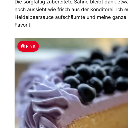
Die sorgfältig zubereitete Sahne bleibt dank etw
noch aussieht wie frisch aus der Konditorei. Ich 
Heidelbeersauce aufschäumte und meine ganze K
Favorit.
Pin It