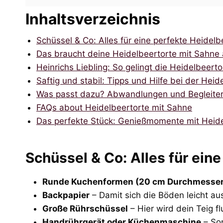
Inhaltsverzeichnis
Schüssel & Co: Alles für eine perfekte Heidelb
Das braucht deine Heidelbeertorte mit Sahne
Heinrichs Liebling: So gelingt die Heidelbeert
Saftig und stabil: Tipps und Hilfe bei der Hei
Was passt dazu? Abwandlungen und Begleiter 
FAQs about Heidelbeertorte mit Sahne
Das perfekte Stück: Genießmomente mit Heide
Schüssel & Co: Alles für ein
Runde Kuchenformen (20 cm Durchmesser
Backpapier
– Damit sich die Böden leicht au
Große Rührschüssel
– Hier wird dein Teig f
Handrührgerät oder Küchenmaschine
– Sor