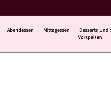
daily rezpte
Abendessen
Mittagessen
Desserts Und 
Vorspeisen