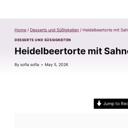
Home
/
Desserts und Süßigkeiten
/
Heidelbeertorte mit Sah
DESSERTS UND SÜSSIGKEITEN
Heidelbeertorte mit Sahn
By
sofia sofia
May 5, 2026
Jump to Re