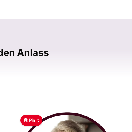
eden Anlass
Pin It