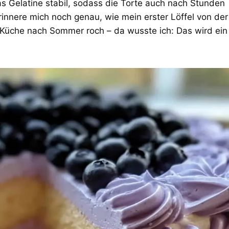
as Gelatine stabil, sodass die Torte auch nach Stunden
erinnere mich noch genau, wie mein erster Löffel von der
üche nach Sommer roch – da wusste ich: Das wird ein