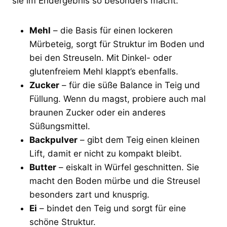
sie im Endergebnis so besonders macht:
Mehl
– die Basis für einen lockeren
Mürbeteig, sorgt für Struktur im Boden und
bei den Streuseln. Mit Dinkel- oder
glutenfreiem Mehl klappt’s ebenfalls.
Zucker
– für die süße Balance in Teig und
Füllung. Wenn du magst, probiere auch mal
braunen Zucker oder ein anderes
Süßungsmittel.
Backpulver
– gibt dem Teig einen kleinen
Lift, damit er nicht zu kompakt bleibt.
Butter
– eiskalt in Würfel geschnitten. Sie
macht den Boden mürbe und die Streusel
besonders zart und knusprig.
Ei
– bindet den Teig und sorgt für eine
schöne Struktur.