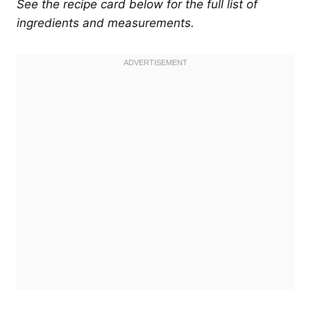
See the recipe card below for the full list of
ingredients and measurements.