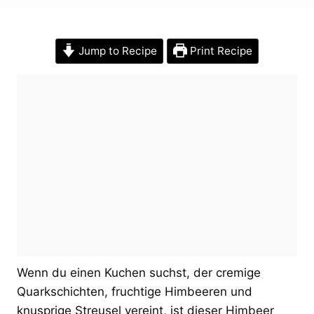
Jump to Recipe
Print Recipe
Wenn du einen Kuchen suchst, der cremige
Quarkschichten, fruchtige Himbeeren und
knusprige Streusel vereint, ist dieser Himbeer