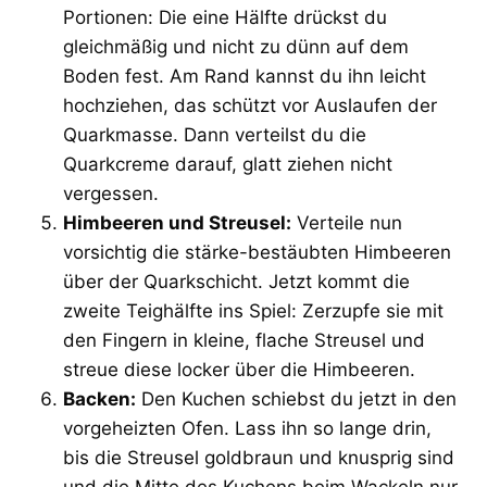
Portionen: Die eine Hälfte drückst du
gleichmäßig und nicht zu dünn auf dem
Boden fest. Am Rand kannst du ihn leicht
hochziehen, das schützt vor Auslaufen der
Quarkmasse. Dann verteilst du die
Quarkcreme darauf, glatt ziehen nicht
vergessen.
Himbeeren und Streusel:
Verteile nun
vorsichtig die stärke-bestäubten Himbeeren
über der Quarkschicht. Jetzt kommt die
zweite Teighälfte ins Spiel: Zerzupfe sie mit
den Fingern in kleine, flache Streusel und
streue diese locker über die Himbeeren.
Backen:
Den Kuchen schiebst du jetzt in den
vorgeheizten Ofen. Lass ihn so lange drin,
bis die Streusel goldbraun und knusprig sind
und die Mitte des Kuchens beim Wackeln nur