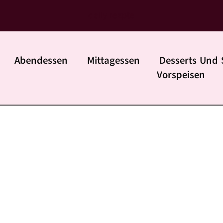
daily rezpte
Abendessen
Mittagessen
Desserts Und 
Vorspeisen