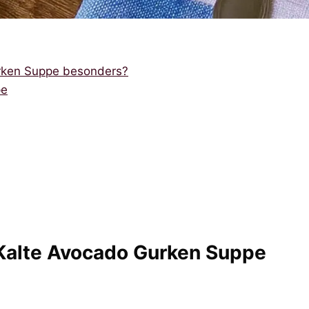
urken Suppe besonders?
pe
 Kalte Avocado Gurken Suppe