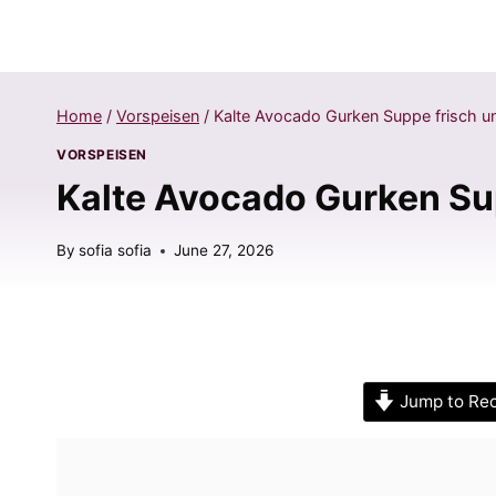
Home
/
Vorspeisen
/
Kalte Avocado Gurken Suppe frisch un
VORSPEISEN
Kalte Avocado Gurken Sup
By
sofia sofia
June 27, 2026
Jump to Re