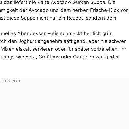
u das liefert die Kalte Avocado Gurken Suppe. Die
Cremigkeit der Avocado und dem herben Frische-Kick von
t diese Suppe nicht nur ein Rezept, sondern dein
hnelles Abendessen – sie schmeckt herrlich grün,
durch den Joghurt angenehm sättigend, aber nie schwer.
ixen eiskalt servieren oder für später vorbereiten. Ihr
ppings wie Feta, Croûtons oder Garnelen wird jeder