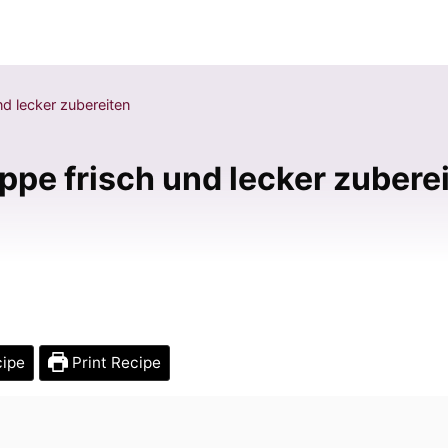
d lecker zubereiten
pe frisch und lecker zubere
cipe
Print Recipe