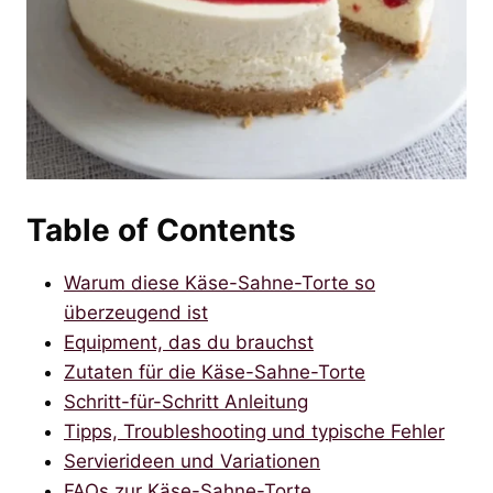
Table of Contents
Warum diese Käse-Sahne-Torte so
überzeugend ist
Equipment, das du brauchst
Zutaten für die Käse-Sahne-Torte
Schritt-für-Schritt Anleitung
Tipps, Troubleshooting und typische Fehler
Servierideen und Variationen
FAQs zur Käse-Sahne-Torte