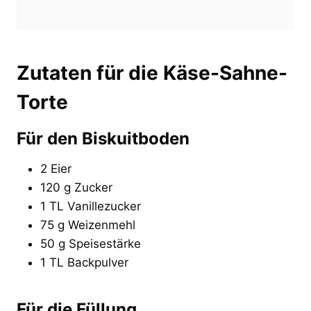
Zutaten für die Käse-Sahne-
Torte
Für den Biskuitboden
2 Eier
120 g Zucker
1 TL Vanillezucker
75 g Weizenmehl
50 g Speisestärke
1 TL Backpulver
Für die Füllung