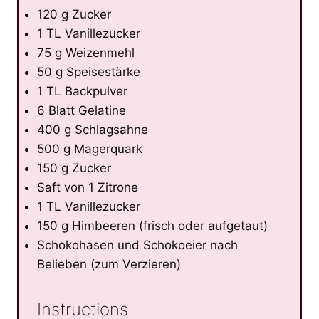
120 g Zucker
1 TL Vanillezucker
75 g Weizenmehl
50 g Speisestärke
1 TL Backpulver
6 Blatt Gelatine
400 g Schlagsahne
500 g Magerquark
150 g Zucker
Saft von 1 Zitrone
1 TL Vanillezucker
150 g Himbeeren (frisch oder aufgetaut)
Schokohasen und Schokoeier nach
Belieben (zum Verzieren)
Instructions