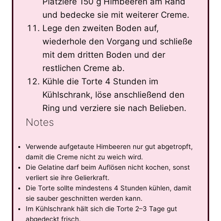
Platziere 150 g Himbeeren am Rand
und bedecke sie mit weiterer Creme.
Lege den zweiten Boden auf,
wiederhole den Vorgang und schließe
mit dem dritten Boden und der
restlichen Creme ab.
Kühle die Torte 4 Stunden im
Kühlschrank, löse anschließend den
Ring und verziere sie nach Belieben.
Notes
Verwende aufgetaute Himbeeren nur gut abgetropft,
damit die Creme nicht zu weich wird.
Die Gelatine darf beim Auflösen nicht kochen, sonst
verliert sie ihre Gelierkraft.
Die Torte sollte mindestens 4 Stunden kühlen, damit
sie sauber geschnitten werden kann.
Im Kühlschrank hält sich die Torte 2–3 Tage gut
abgedeckt frisch.