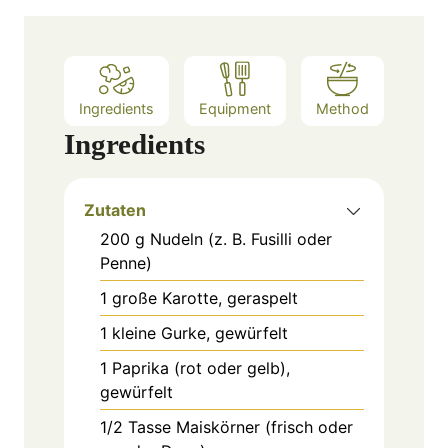
e
s
Ingredients
Equipment
Method
Ingredients
Zutaten
200
g
Nudeln (z. B. Fusilli oder
Penne)
1
große Karotte, geraspelt
1
kleine Gurke, gewürfelt
1
Paprika (rot oder gelb),
gewürfelt
1/2
Tasse
Maiskörner (frisch oder