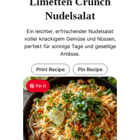
Limetten Crunch
Nudelsalat
Ein leichter, erfrischender Nudelsalat
voller knackigem Gemüse und Nüssen,
perfekt für sonnige Tage und gesellige
Anlässe.
Print Recipe
Pin Recipe
Pin It