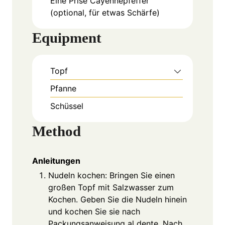
Eine Prise
Cayennepfeffer
(optional, für etwas Schärfe)
Equipment
Topf
Pfanne
Schüssel
Method
Anleitungen
Nudeln kochen: Bringen Sie einen
großen Topf mit Salzwasser zum
Kochen. Geben Sie die Nudeln hinein
und kochen Sie sie nach
Packungsanweisung al dente. Nach