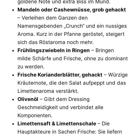
goldene Note und extra Biss im Mund.
Mandeln oder Cashewnüsse, grob gehackt
– Verleihen dem Ganzen den
Namensgebenden „Crunch“ und ein nussiges
Aroma. Kurz in der Pfanne geröstet, steigert
sich das Röstaroma noch mehr.
Frühlingszwiebeln in Ringen
– Bringen
milde Schärfe und Frische, ohne zu dominant
zu werden.
Frische Korianderblätter, gehackt
– Würzige
Kräuternote, die den Salat aufpeppt und das
Limettenaroma verstärkt.
Olivenöl
– Gibt dem Dressing
Geschmeidigkeit und verbindet alle
Komponenten.
Limettensaft & Limettenschale
– Die
Hauptakteure in Sachen Frische: Sie liefern