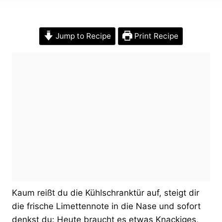
Jump to Recipe
Print Recipe
Kaum reißt du die Kühlschranktür auf, steigt dir
die frische Limettennote in die Nase und sofort
denkst du: Heute braucht es etwas Knackiges,