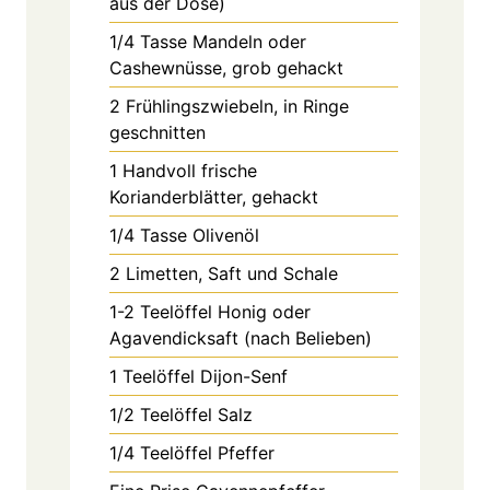
aus der Dose)
1/4
Tasse
Mandeln oder
Cashewnüsse, grob gehackt
2
Frühlingszwiebeln, in Ringe
geschnitten
1
Handvoll
frische
Korianderblätter, gehackt
1/4
Tasse
Olivenöl
2
Limetten, Saft und Schale
1-2
Teelöffel
Honig oder
Agavendicksaft (nach Belieben)
1
Teelöffel
Dijon-Senf
1/2
Teelöffel
Salz
1/4
Teelöffel
Pfeffer