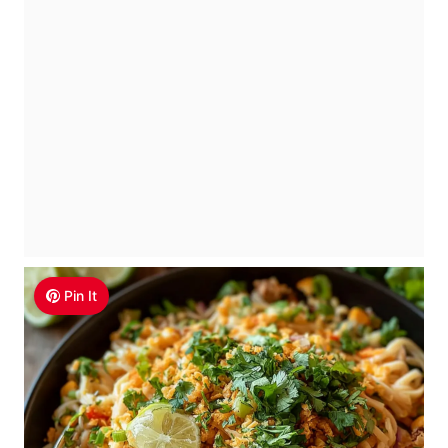
Pin It