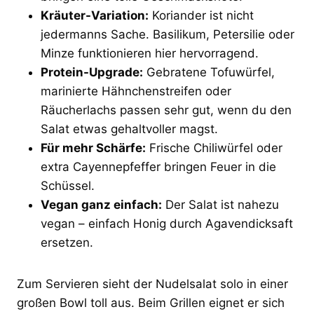
Kräuter-Variation:
Koriander ist nicht
jedermanns Sache. Basilikum, Petersilie oder
Minze funktionieren hier hervorragend.
Protein-Upgrade:
Gebratene Tofuwürfel,
marinierte Hähnchenstreifen oder
Räucherlachs passen sehr gut, wenn du den
Salat etwas gehaltvoller magst.
Für mehr Schärfe:
Frische Chiliwürfel oder
extra Cayennepfeffer bringen Feuer in die
Schüssel.
Vegan ganz einfach:
Der Salat ist nahezu
vegan – einfach Honig durch Agavendicksaft
ersetzen.
Zum Servieren sieht der Nudelsalat solo in einer
großen Bowl toll aus. Beim Grillen eignet er sich