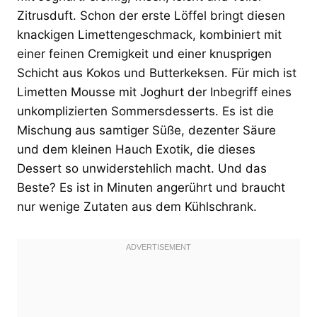
Zitrusduft. Schon der erste Löffel bringt diesen
knackigen Limettengeschmack, kombiniert mit
einer feinen Cremigkeit und einer knusprigen
Schicht aus Kokos und Butterkeksen. Für mich ist
Limetten Mousse mit Joghurt der Inbegriff eines
unkomplizierten Sommersdesserts. Es ist die
Mischung aus samtiger Süße, dezenter Säure
und dem kleinen Hauch Exotik, die dieses
Dessert so unwiderstehlich macht. Und das
Beste? Es ist in Minuten angerührt und braucht
nur wenige Zutaten aus dem Kühlschrank.