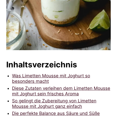
Inhaltsverzeichnis
Was Limetten Mousse mit Joghurt so
besonders macht
Diese Zutaten verleihen dem Limetten Mousse
mit Joghurt sein frisches Aroma
So gelingt die Zubereitung von Limetten
Mousse mit Joghurt ganz einfach
Die perfekte Balance aus Säure und Süße