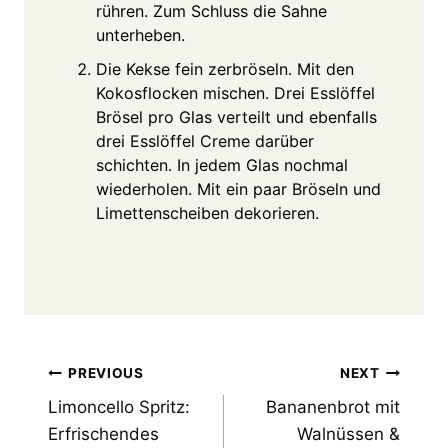
rühren. Zum Schluss die Sahne
unterheben.
Die Kekse fein zerbröseln. Mit den
Kokosflocken mischen. Drei Esslöffel
Brösel pro Glas verteilt und ebenfalls
drei Esslöffel Creme darüber
schichten. In jedem Glas nochmal
wiederholen. Mit ein paar Bröseln und
Limettenscheiben dekorieren.
Post
PREVIOUS
NEXT
Limoncello Spritz:
Bananenbrot mit
navigation
Erfrischendes
Walnüssen &