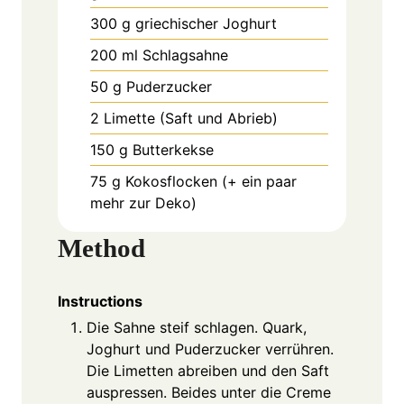
300
g
griechischer Joghurt
200
ml
Schlagsahne
50
g
Puderzucker
2
Limette (Saft und Abrieb)
150
g
Butterkekse
75
g
Kokosflocken (+ ein paar
mehr zur Deko)
Method
Instructions
Die Sahne steif schlagen. Quark,
Joghurt und Puderzucker verrühren.
Die Limetten abreiben und den Saft
auspressen. Beides unter die Creme