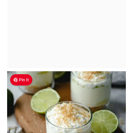
Pin It