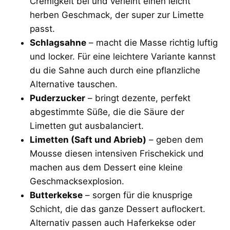
Cremigkeit bei und verleiht einen leicht
herben Geschmack, der super zur Limette
passt.
Schlagsahne
– macht die Masse richtig luftig
und locker. Für eine leichtere Variante kannst
du die Sahne auch durch eine pflanzliche
Alternative tauschen.
Puderzucker
– bringt dezente, perfekt
abgestimmte Süße, die die Säure der
Limetten gut ausbalanciert.
Limetten (Saft und Abrieb)
– geben dem
Mousse diesen intensiven Frischekick und
machen aus dem Dessert eine kleine
Geschmacksexplosion.
Butterkekse
– sorgen für die knusprige
Schicht, die das ganze Dessert auflockert.
Alternativ passen auch Haferkekse oder