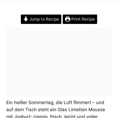
Jump to Recipe
Print Recipe
Ein heißer Sommertag, die Luft flimmert – und
auf dem Tisch steht ein Glas Limetten Mousse
mit Joghurt: cremig, frisch, leicht und voller