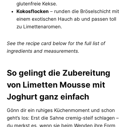
glutenfreie Kekse.
Kokosflocken
– runden die Bröselschicht mit
einem exotischen Hauch ab und passen toll
zu Limettenaromen.
See the recipe card below for the full list of
ingredients and measurements.
So gelingt die Zubereitung
von Limetten Mousse mit
Joghurt ganz einfach
Gönn dir ein ruhiges Küchenmoment und schon
geht’s los: Erst die Sahne cremig-steif schlagen –
du merkst es, wenn sie beim Wenden ihre Form