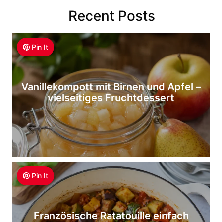
Recent Posts
Pin It
Vanillekompott mit Birnen und Apfel –
vielseitiges Fruchtdessert
Pin It
Französische Ratatouille einfach