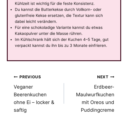
Kühlzeit ist wichtig für die feste Konsistenz.
Du kannst die Butterkekse durch Vollkorn- oder
glutenfreie Kekse ersetzen, die Textur kann sich
dabei leicht verändern.
Für eine schokoladige Variante kannst du etwas
Kakaopulver unter die Masse rühren.
Im Kühlschrank hält sich der Kuchen 4–5 Tage, gut
verpackt kannst du ihn bis zu 3 Monate einfrieren.
Post
PREVIOUS
NEXT
Veganer
Erdbeer-
navigation
Beerenkuchen
Maulwurfkuchen
ohne Ei – locker &
mit Oreos und
saftig
Puddingcreme