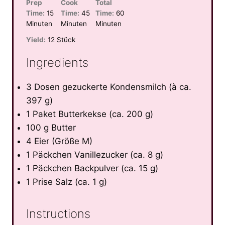
Prep
Cook
Total
Time:
15
Time:
45
Time:
60
Minuten
Minuten
Minuten
Yield:
12 Stück
Ingredients
3 Dosen gezuckerte Kondensmilch (à ca.
397 g)
1 Paket Butterkekse (ca. 200 g)
100 g Butter
4 Eier (Größe M)
1 Päckchen Vanillezucker (ca. 8 g)
1 Päckchen Backpulver (ca. 15 g)
1 Prise Salz (ca. 1 g)
Instructions