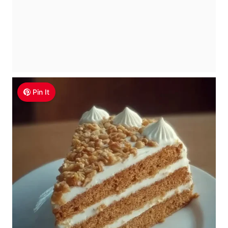
Pin It