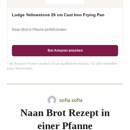
Lodge Yellowstone 26 cm Cast Iron Frying Pan
Naan Brot in Pfanne perfekt braten
Bei Amazon ansehen
* Als Amazon-Partner verdiene ich an qualifizierten Käufen. Für dich entstehen
keine Mehrkosten.
sofia sofia
Naan Brot Rezept in
einer Pfanne