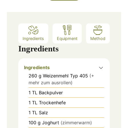
Ingredients
Equipment
Method
Ingredients
Ingredients
260
g
Weizenmehl Typ 405
(+
mehr zum ausrollen)
1
TL
Backpulver
1
TL
Trockenhefe
1
TL
Salz
100
g
Joghurt
(zimmerwarm)