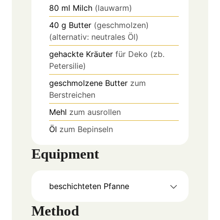
80
ml
Milch
(lauwarm)
40
g
Butter
(geschmolzen)
(alternativ: neutrales Öl)
gehackte Kräuter
für Deko (zb.
Petersilie)
geschmolzene Butter
zum
Berstreichen
Mehl
zum ausrollen
Öl
zum Bepinseln
Equipment
beschichteten Pfanne
Method