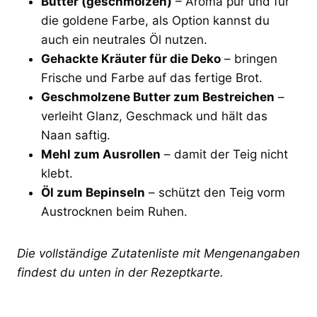
Butter (geschmolzen)
– Aroma pur und für
die goldene Farbe, als Option kannst du
auch ein neutrales Öl nutzen.
Gehackte Kräuter für die Deko
– bringen
Frische und Farbe auf das fertige Brot.
Geschmolzene Butter zum Bestreichen
–
verleiht Glanz, Geschmack und hält das
Naan saftig.
Mehl zum Ausrollen
– damit der Teig nicht
klebt.
Öl zum Bepinseln
– schützt den Teig vorm
Austrocknen beim Ruhen.
Die vollständige Zutatenliste mit Mengenangaben
findest du unten in der Rezeptkarte.