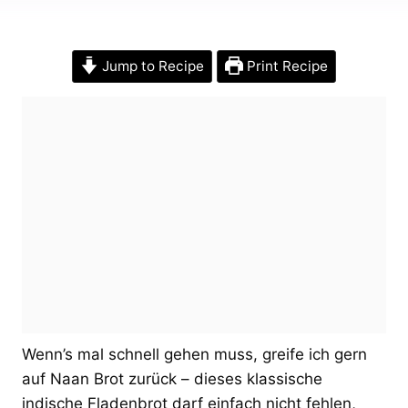
Jump to Recipe
Print Recipe
Wenn’s mal schnell gehen muss, greife ich gern
auf Naan Brot zurück – dieses klassische
indische Fladenbrot darf einfach nicht fehlen,