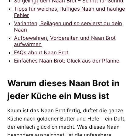
So gelingt dein Naan Brot – Schritt für Schritt
Tipps für weiches, fluffiges Naan und häufige
Fehler
Varianten, Beilagen und so servierst du dein
Naan
Aufbewahren, Vorbereiten und Naan Brot
aufwärmen
FAQs about Naan Brot
Einfaches Naan Brot: Glück aus der Pfanne
Warum dieses Naan Brot in
jeder Küche ein Muss ist
Kaum ist das Naan Brot fertig, duftet die ganze
Küche nach goldener Butter und Hefe – ein Duft,
der einfach glücklich macht. Was dieses Naan
besonders auszeichnet, ist die unfassbare