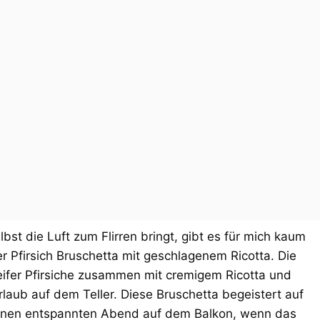
t die Luft zum Flirren bringt, gibt es für mich kaum
r Pfirsich Bruschetta mit geschlagenem Ricotta. Die
reifer Pfirsiche zusammen mit cremigem Ricotta und
rlaub auf dem Teller. Diese Bruschetta begeistert auf
r einen entspannten Abend auf dem Balkon, wenn das