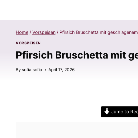
Home
/
Vorspeisen
/
Pfirsich Bruschetta mit geschlagenem
VORSPEISEN
Pfirsich Bruschetta mit 
By
sofia sofia
April 17, 2026
Jump to Re