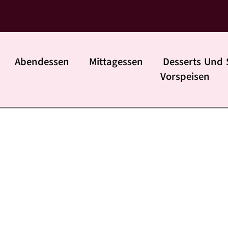
daily rezpte
Abendessen
Mittagessen
Desserts Und 
Vorspeisen