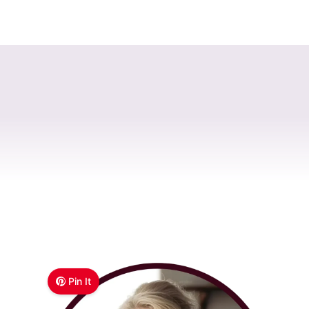
Pin It