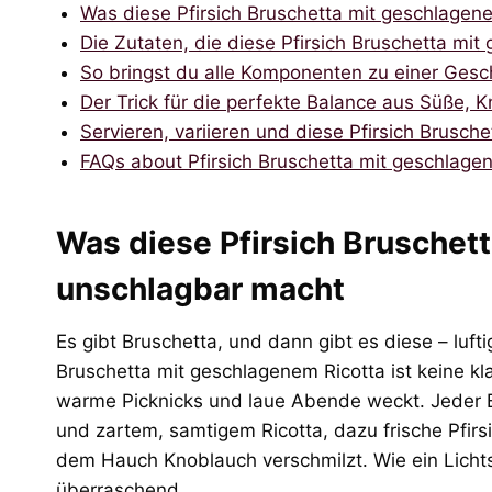
Was diese Pfirsich Bruschetta mit geschlagen
Die Zutaten, die diese Pfirsich Bruschetta mi
So bringst du alle Komponenten zu einer Ge
Der Trick für die perfekte Balance aus Süße, 
Servieren, variieren und diese Pfirsich Brusc
FAQs about Pfirsich Bruschetta mit geschlage
Was diese Pfirsich Bruschet
unschlagbar macht
Es gibt Bruschetta, und dann gibt es diese – lufti
Bruschetta mit geschlagenem Ricotta ist keine kl
warme Picknicks und laue Abende weckt. Jeder B
und zartem, samtigem Ricotta, dazu frische Pfirs
dem Hauch Knoblauch verschmilzt. Wie ein Lichtstr
überraschend.