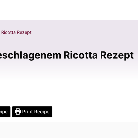
 Ricotta Rezept
geschlagenem Ricotta Rezept
cipe
Print Recipe