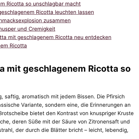
em Ricotta so unschlagbar macht
t geschlagenem Ricotta leuchten lassen
schmacksexplosion zusammen
Knusper und Cremigkeit
hetta mit geschlagenem Ricotta neu entdecken
nem Ricotta
ta mit geschlagenem Ricotta so
g, saftig, aromatisch mit jedem Bissen. Die Pfirsich
assische Variante, sondern eine, die Erinnerungen an
rotscheibe bietet den Kontrast von knuspriger Kruste
iche, deren Süße mit der Säure von Zitronensaft und
ahl, der durch die Blätter bricht – leicht, lebendig,