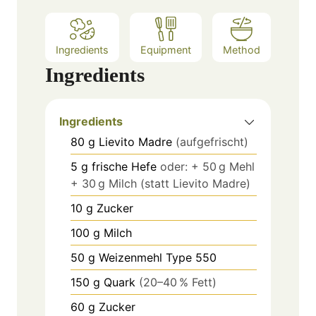
Ingredients
Equipment
Method
Ingredients
Ingredients
80
g
Lievito Madre
(aufgefrischt)
5
g
frische Hefe
oder: + 50 g Mehl
+ 30 g Milch (statt Lievito Madre)
10
g
Zucker
100
g
Milch
50
g
Weizenmehl Type 550
150
g
Quark
(20–40 % Fett)
60
g
Zucker