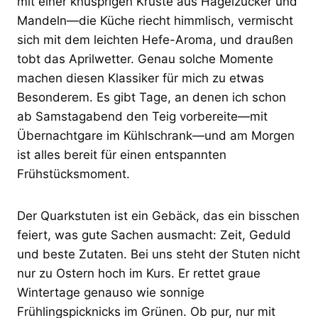
mit einer knusprigen Kruste aus Hagelzucker und
Mandeln—die Küche riecht himmlisch, vermischt
sich mit dem leichten Hefe-Aroma, und draußen
tobt das Aprilwetter. Genau solche Momente
machen diesen Klassiker für mich zu etwas
Besonderem. Es gibt Tage, an denen ich schon
ab Samstagabend den Teig vorbereite—mit
Übernachtgare im Kühlschrank—und am Morgen
ist alles bereit für einen entspannten
Frühstücksmoment.
Der Quarkstuten ist ein Gebäck, das ein bisschen
feiert, was gute Sachen ausmacht: Zeit, Geduld
und beste Zutaten. Bei uns steht der Stuten nicht
nur zu Ostern hoch im Kurs. Er rettet graue
Wintertage genauso wie sonnige
Frühlingspicknicks im Grünen. Ob pur, nur mit