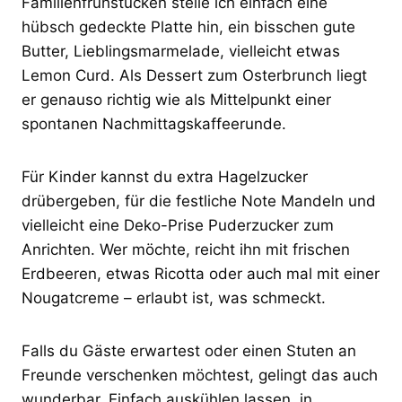
Familienfrühstücken stelle ich einfach eine
hübsch gedeckte Platte hin, ein bisschen gute
Butter, Lieblingsmarmelade, vielleicht etwas
Lemon Curd. Als Dessert zum Osterbrunch liegt
er genauso richtig wie als Mittelpunkt einer
spontanen Nachmittagskaffeerunde.
Für Kinder kannst du extra Hagelzucker
drübergeben, für die festliche Note Mandeln und
vielleicht eine Deko-Prise Puderzucker zum
Anrichten. Wer möchte, reicht ihn mit frischen
Erdbeeren, etwas Ricotta oder auch mal mit einer
Nougatcreme – erlaubt ist, was schmeckt.
Falls du Gäste erwartest oder einen Stuten an
Freunde verschenken möchtest, gelingt das auch
wunderbar. Einfach auskühlen lassen, in