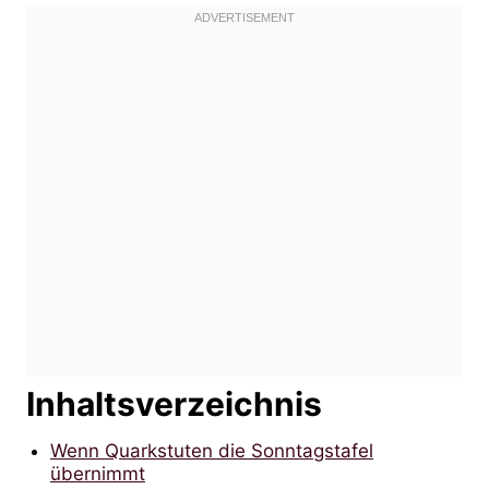
Inhaltsverzeichnis
Wenn Quarkstuten die Sonntagstafel
übernimmt