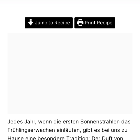
Jump to Recipe
Print Recipe
Jedes Jahr, wenn die ersten Sonnenstrahlen das
Frühlingserwachen einläuten, gibt es bei uns zu
Hause eine besondere Tradition: Der Duft von