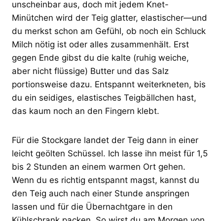
unscheinbar aus, doch mit jedem Knet-
Minütchen wird der Teig glatter, elastischer—und
du merkst schon am Gefühl, ob noch ein Schluck
Milch nötig ist oder alles zusammenhält. Erst
gegen Ende gibst du die kalte (ruhig weiche,
aber nicht flüssige) Butter und das Salz
portionsweise dazu. Entspannt weiterkneten, bis
du ein seidiges, elastisches Teigbällchen hast,
das kaum noch an den Fingern klebt.
Für die Stockgare landet der Teig dann in einer
leicht geölten Schüssel. Ich lasse ihn meist für 1,5
bis 2 Stunden an einem warmen Ort gehen.
Wenn du es richtig entspannt magst, kannst du
den Teig auch nach einer Stunde anspringen
lassen und für die Übernachtgare in den
Kühlschrank packen. So wirst du am Morgen von