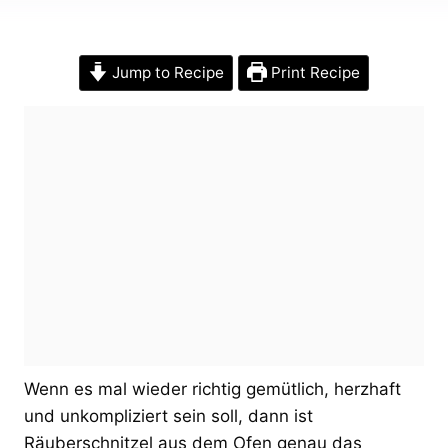
Jump to Recipe
Print Recipe
Wenn es mal wieder richtig gemütlich, herzhaft
und unkompliziert sein soll, dann ist
Räuberschnitzel aus dem Ofen genau das