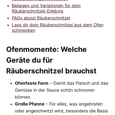
Beilagen und Variationen für dein
Räuberschnitzel-Erlebnis
FAQs about Räuberschnitzel
Lass dir dein Räuberschnitzel aus dem Ofen
schmecken
Ofenmomente: Welche
Geräte du für
Räuberschnitzel brauchst
Ofenfeste Form
– Damit das Fleisch und das
Gemüse in der Sauce schön schmoren
können.
Große Pfanne
– Für alles, was angebraten
oder angeschwitzt wird, besonders die Basis