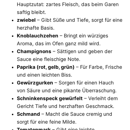
Hauptzutat: zartes Fleisch, das beim Garen
saftig bleibt.
zwiebel
– Gibt Süße und Tiefe, sorgt für eine
herzhafte Basis.
Knoblauchzehen
– Bringt ein würziges
Aroma, das im Ofen ganz mild wird.
Champignons
– Sättigen und geben der
Sauce eine fleischige Note.
Paprika (rot, gelb, grün)
– Für Farbe, Frische
und einen leichten Biss.
Gewürzgurken
– Sorgen für einen Hauch
von Säure und eine pikante Überraschung.
Schninkenspeck gewürfelt
– Verleiht dem
Gericht Tiefe und herzhaften Geschmack.
Schmand
– Macht die Sauce cremig und
sorgt für eine feine Milde.
Tomatenmark
– Gibt eine leichte