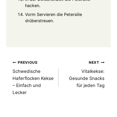
hacken.
Vorm Servieren die Petersilie
drüberstreuen.
Post
PREVIOUS
NEXT
Schwedische
Vitalkekse:
navigation
Haferflocken Kekse
Gesunde Snacks
– Einfach und
für jeden Tag
Lecker