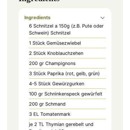
Ingredients
6
Schnitzel a 150g (z.B. Pute oder
Schwein)
Schnitzel
1
Stück
Gemüsezwiebel
2
Stück
Knoblauchzehen
200
gr
Champignons
3
Stück
Paprika (rot, gelb, grün)
4-5
Stück
Gewürzgurken
100
gr
Schninkenspeck gewürfelt
200
gr
Schmand
3
EL
Tomatenmark
je 2
TL
Thymian gerebelt und