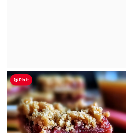
Pin It