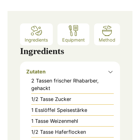
e
s
Ingredients
Equipment
Method
Ingredients
Zutaten
2
Tassen
frischer Rhabarber,
gehackt
1/2
Tasse
Zucker
1
Esslöffel
Speisestärke
1
Tasse
Weizenmehl
1/2
Tasse
Haferflocken