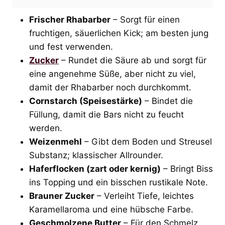
Frischer Rhabarber
– Sorgt für einen
fruchtigen, säuerlichen Kick; am besten jung
und fest verwenden.
Zucker
– Rundet die Säure ab und sorgt für
eine angenehme Süße, aber nicht zu viel,
damit der Rhabarber noch durchkommt.
Cornstarch (Speisestärke)
– Bindet die
Füllung, damit die Bars nicht zu feucht
werden.
Weizenmehl
– Gibt dem Boden und Streusel
Substanz; klassischer Allrounder.
Haferflocken (zart oder kernig)
– Bringt Biss
ins Topping und ein bisschen rustikale Note.
Brauner Zucker
– Verleiht Tiefe, leichtes
Karamellaroma und eine hübsche Farbe.
Geschmolzene Butter
– Für den Schmelz