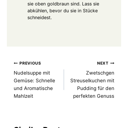
sie oben goldbraun sind. Lass sie
abkühlen, bevor du sie in Stücke
schneidest.
Post
PREVIOUS
NEXT
Nudelsuppe mit
Zwetschgen
navigation
Gemüse: Schnelle
Streuselkuchen mit
und Aromatische
Pudding für den
Mahlzeit
perfekten Genuss