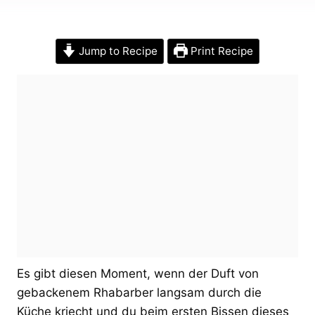
Jump to Recipe
Print Recipe
Es gibt diesen Moment, wenn der Duft von
gebackenem Rhabarber langsam durch die
Küche kriecht und du beim ersten Bissen dieses