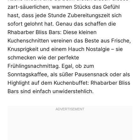
zart-säuerlichen, warmen Stücks das Gefühl
hast, dass jede Stunde Zubereitungszeit sich
sofort gelohnt hat. Genau das schaffen die
Rhabarber Bliss Bars: Diese kleinen
Kuchenschnitten vereinen das Beste aus Frische,
Knusprigkeit und einem Hauch Nostalgie – sie
schmecken wie der perfekte
Frühlingsnachmittag. Egal, ob zum
Sonntagskaffee, als süßer Pausensnack oder als
Highlight auf dem Kuchenbuffet: Rhabarber Bliss
Bars sind einfach unwiderstehlich.