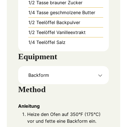
1/2
Tasse
brauner Zucker
1/4
Tasse
geschmolzene Butter
1/2
Teelöffel
Backpulver
1/2
Teelöffel
Vanilleextrakt
1/4
Teelöffel
Salz
Equipment
Backform
Method
Anleitung
Heize den Ofen auf 350°F (175°C)
vor und fette eine Backform ein.