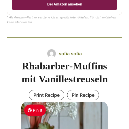
Bei Amazon ansehen
* Als Amazon-Partner verdiene ich an qualifizierten Käufen. Für dich entstehen
keine Mehrkosten.
sofia sofia
Rhabarber-Muffins
mit Vanillestreuseln
Print Recipe
Pin Recipe
Pin It