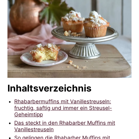
Inhaltsverzeichnis
Rhabarbermuffins mit Vanillestreuseln:
fruchtig, saftig und immer ein Streusel-
Geheimtipp
Das steckt in den Rhabarber Muffins mit
Vanillestreuseln
So gelingen die Rhabarber Muffins mit