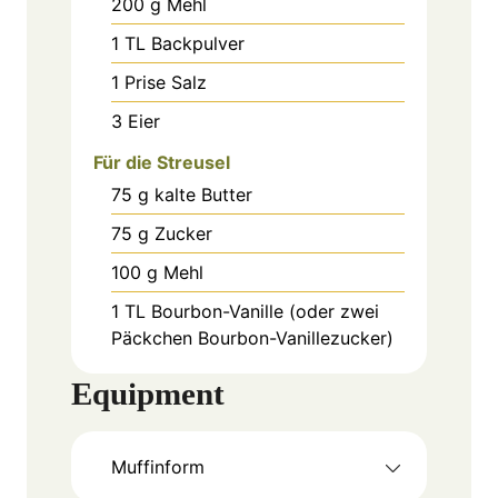
200
g
Mehl
1
TL
Backpulver
1
Prise
Salz
3
Eier
Für die Streusel
75
g
kalte Butter
75
g
Zucker
100
g
Mehl
1
TL
Bourbon-Vanille (oder zwei
Päckchen Bourbon-Vanillezucker)
Equipment
Muffinform