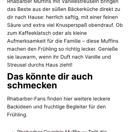
Rhabarber Muffins mit Vanillestreuseln bringen
das Beste aus der süßen Bäckerküche direkt zu
dir nach Hause: herrlich saftig, mit einer feinen
Säure und extra viel Knusperspaß obendrauf. Ob
zum Kaffeeklatsch oder als kleine
Aufmerksamkeit für die Familie – diese Muffins
machen den Frühling so richtig lecker. Genieße
sie lauwarm, wenn ihr Duft nach Vanille und
Streusel durchs Haus zieht!
Das könnte dir auch
schmecken
Rhabarber-Fans finden hier weitere leckere
Backideen und fruchtige Begleiter für den
Frühling.
Rhabarber Crumble Muffin
— Teilt die