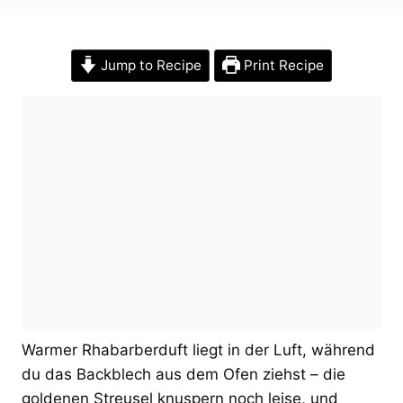
Jump to Recipe
Print Recipe
Warmer Rhabarberduft liegt in der Luft, während
du das Backblech aus dem Ofen ziehst – die
goldenen Streusel knuspern noch leise, und