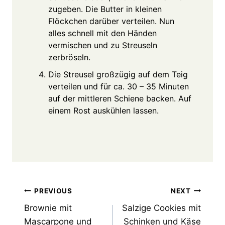
zugeben. Die Butter in kleinen
Flöckchen darüber verteilen. Nun
alles schnell mit den Händen
vermischen und zu Streuseln
zerbröseln.
Die Streusel großzügig auf dem Teig
verteilen und für ca. 30 – 35 Minuten
auf der mittleren Schiene backen. Auf
einem Rost auskühlen lassen.
Post
PREVIOUS
NEXT
Brownie mit
Salzige Cookies mit
navigation
Mascarpone und
Schinken und Käse