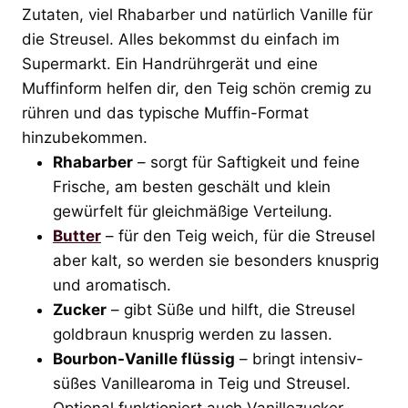
Zutaten, viel Rhabarber und natürlich Vanille für
die Streusel. Alles bekommst du einfach im
Supermarkt. Ein Handrührgerät und eine
Muffinform helfen dir, den Teig schön cremig zu
rühren und das typische Muffin-Format
hinzubekommen.
Rhabarber
– sorgt für Saftigkeit und feine
Frische, am besten geschält und klein
gewürfelt für gleichmäßige Verteilung.
Butter
– für den Teig weich, für die Streusel
aber kalt, so werden sie besonders knusprig
und aromatisch.
Zucker
– gibt Süße und hilft, die Streusel
goldbraun knusprig werden zu lassen.
Bourbon-Vanille flüssig
– bringt intensiv-
süßes Vanillearoma in Teig und Streusel.
Optional funktioniert auch Vanillezucker.