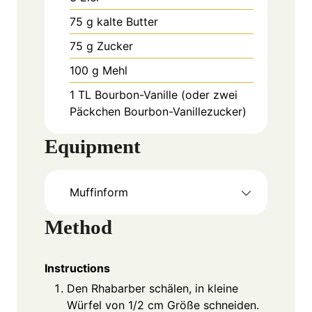
75
g
kalte Butter
75
g
Zucker
100
g
Mehl
1
TL
Bourbon-Vanille (oder zwei
Päckchen Bourbon-Vanillezucker)
Equipment
Muffinform
Method
Instructions
Den Rhabarber schälen, in kleine
Würfel von 1/2 cm Größe schneiden.