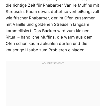
die richtige Zeit für Rhabarber Vanille Muffins mit
Streuseln. Kaum etwas duftet so verheißungsvoll
wie frischer Rhabarber, der im Ofen zusammen
mit Vanille und goldenen Streuseln langsam
karamellisiert. Das Backen wird zum kleinen
Ritual – handliche Muffins, die warm aus dem
Ofen schon kaum abkühlen dürfen und die
knusprige Haube zum Probieren einladen.