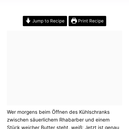
Jump to Recipe
Print Recipe
Wer morgens beim Öffnen des Kühlschranks
zwischen säuerlichem Rhabarber und einem
Stück weicher Butter steht, weiß: Jetzt ist genau