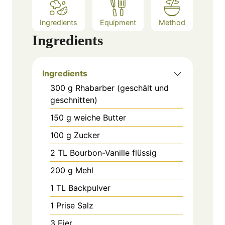
Ingredients
Equipment
Method
Ingredients
Ingredients
300
g
Rhabarber (geschält und
geschnitten)
150
g
weiche Butter
100
g
Zucker
2
TL
Bourbon-Vanille flüssig
200
g
Mehl
1
TL
Backpulver
1
Prise
Salz
3
Eier