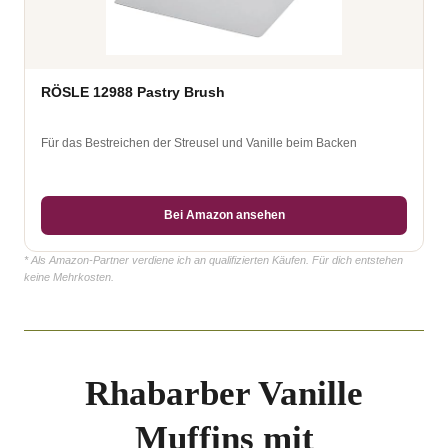
RÖSLE 12988 Pastry Brush
Für das Bestreichen der Streusel und Vanille beim Backen
Bei Amazon ansehen
* Als Amazon-Partner verdiene ich an qualifizierten Käufen. Für dich entstehen
keine Mehrkosten.
Rhabarber Vanille
Muffins mit