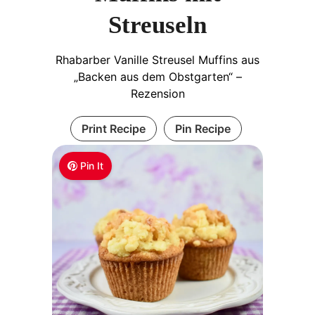
Streuseln
Rhabarber Vanille Streusel Muffins aus
„Backen aus dem Obstgarten“ –
Rezension
Print Recipe
Pin Recipe
Pin It