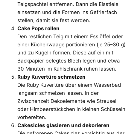
Teigspachtel entfernen. Dann die Eisstiele
einsetzen und die Formen ins Gefrierfach
stellen, damit sie fest werden.
Cake Pops rollen
Den restlichen Teig mit einem Esslöffel oder
einer Küchenwaage portionieren (je 25–30 g)
und zu Kugeln formen. Diese auf ein mit
Backpapier belegtes Blech legen und etwa
30 Minuten im Kühlschrank ruhen lassen.
Ruby Kuvertüre schmelzen
Die Ruby Kuvertüre über einem Wasserbad
langsam schmelzen lassen. In der
Zwischenzeit Dekoelemente wie Streusel
oder Himbeerstückchen in kleinen Schüsseln
vorbereiten.
Cakesicles glasieren und dekorieren
Die gefrorenen Cakesicles vorsichtig aus der