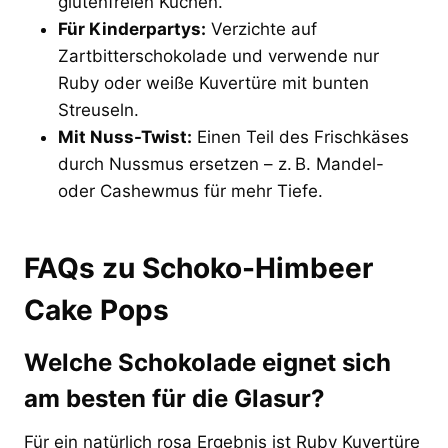
glutenfreien Kuchen.
Für Kinderpartys:
Verzichte auf
Zartbitterschokolade und verwende nur
Ruby oder weiße Kuvertüre mit bunten
Streuseln.
Mit Nuss-Twist:
Einen Teil des Frischkäses
durch Nussmus ersetzen – z. B. Mandel-
oder Cashewmus für mehr Tiefe.
FAQs zu Schoko-Himbeer
Cake Pops
Welche Schokolade eignet sich
am besten für die Glasur?
Für ein natürlich rosa Ergebnis ist Ruby Kuvertüre