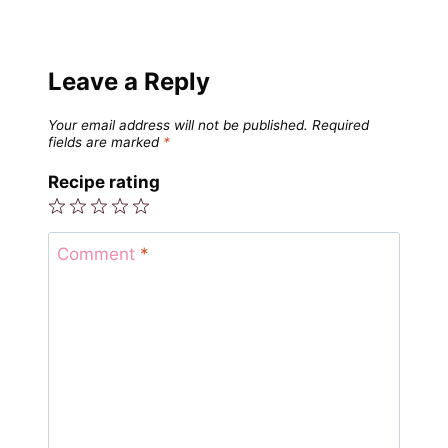
Leave a Reply
Your email address will not be published.
Required
fields are marked
*
Recipe rating
1
2
3
4
5
Star
Stars
Stars
Stars
Stars
Comment
*