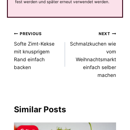
fest werden und später erneut verwendet werden.
Post
PREVIOUS
NEXT
Softe Zimt-Kekse
Schmalzkuchen wie
navigation
mit knusprigem
vom
Rand einfach
Weihnachtsmarkt
backen
einfach selber
machen
Similar Posts