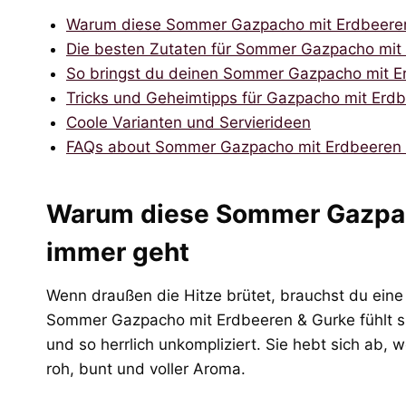
Warum diese Sommer Gazpacho mit Erdbeeren
Die besten Zutaten für Sommer Gazpacho mit
So bringst du deinen Sommer Gazpacho mit E
Tricks und Geheimtipps für Gazpacho mit Erd
Coole Varianten und Servierideen
FAQs about Sommer Gazpacho mit Erdbeeren 
Warum diese Sommer Gazpac
immer geht
Wenn draußen die Hitze brütet, brauchst du eine 
Sommer Gazpacho mit Erdbeeren & Gurke fühlt sich
und so herrlich unkompliziert. Sie hebt sich ab, 
roh, bunt und voller Aroma.