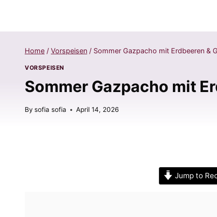
Home
/
Vorspeisen
/
Sommer Gazpacho mit Erdbeeren & G
VORSPEISEN
Sommer Gazpacho mit Erd
By
sofia sofia
April 14, 2026
Jump to Re