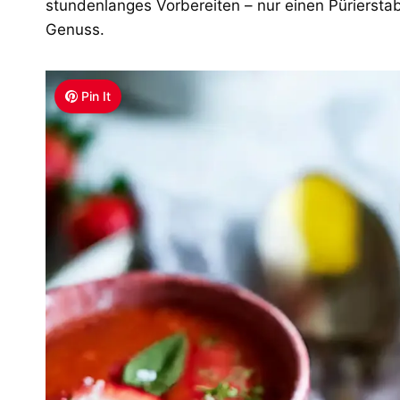
stundenlanges Vorbereiten – nur einen Pürierstab
Genuss.
Pin It