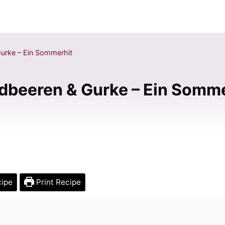
urke – Ein Sommerhit
beeren & Gurke – Ein Somme
cipe
Print Recipe