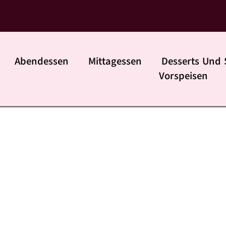
daily rezpte
Abendessen
Mittagessen
Desserts Und 
Vorspeisen