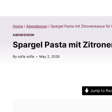
Home
/
Abendessen
/
Spargel Pasta mit Zitronensauce für
ABENDESSEN
Spargel Pasta mit Zitron
By
sofia sofia
May 2, 2026
Jump to Re