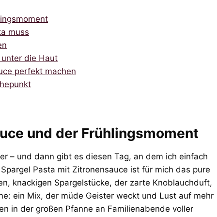
hlingsmoment
sta muss
en
 unter die Haut
auce perfekt machen
öhepunkt
auce und der Frühlingsmoment
ter – und dann gibt es diesen Tag, an dem ich einfach
 Spargel Pasta mit Zitronensauce ist für mich das pure
en, knackigen Spargelstücke, der zarte Knoblauchduft,
rone: ein Mix, der müde Geister weckt und Lust auf mehr
en in der großen Pfanne an Familienabende voller