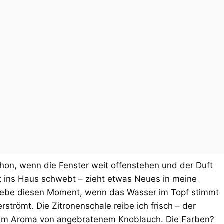
hon, wenn die Fenster weit offenstehen und der Duft
ft ins Haus schwebt – zieht etwas Neues in meine
 liebe diesen Moment, wenn das Wasser im Topf stimmt
rströmt. Die Zitronenschale reibe ich frisch – der
it dem Aroma von angebratenem Knoblauch. Die Farben?