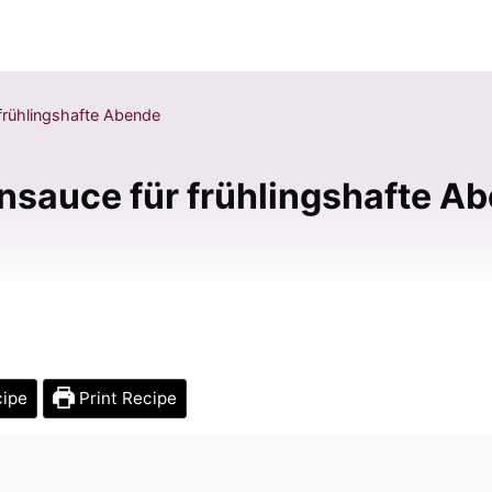
 frühlingshafte Abende
ensauce für frühlingshafte A
cipe
Print Recipe