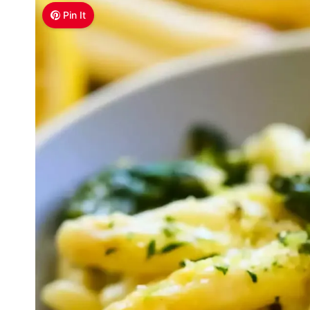
Pin It