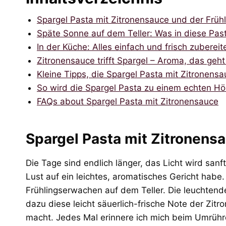
Spargel Pasta mit Zitronensauce und der Frü
Späte Sonne auf dem Teller: Was in diese Pa
In der Küche: Alles einfach und frisch zubereit
Zitronensauce trifft Spargel – Aroma, das geht
Kleine Tipps, die Spargel Pasta mit Zitronens
So wird die Spargel Pasta zu einem echten H
FAQs about Spargel Pasta mit Zitronensauce
Spargel Pasta mit Zitronens
Die Tage sind endlich länger, das Licht wird sanf
Lust auf ein leichtes, aromatisches Gericht habe.
Frühlingserwachen auf dem Teller. Die leuchtend
dazu diese leicht säuerlich-frische Note der Zit
macht. Jedes Mal erinnere ich mich beim Umrühr