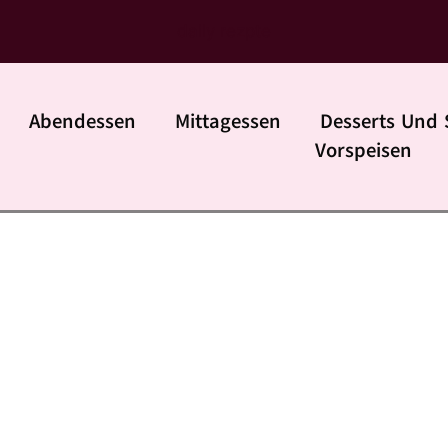
daily rezpte
Abendessen
Mittagessen
Desserts Und 
Vorspeisen