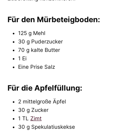
Für den Mürbeteigboden:
125 g Mehl
30 g Puderzucker
70 g kalte Butter
1 Ei
Eine Prise Salz
Für die Apfelfüllung:
2 mittelgroße Äpfel
30 g Zucker
1 TL
Zimt
30 g Spekulatiuskekse