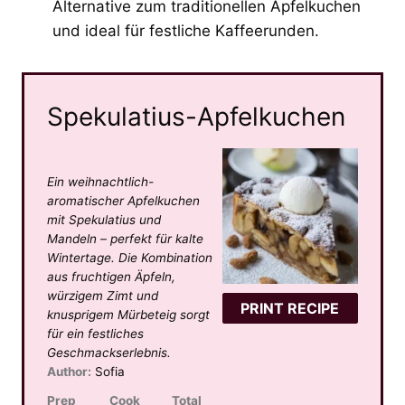
Alternative zum traditionellen Apfelkuchen
und ideal für festliche Kaffeerunden.
Spekulatius-Apfelkuchen
Ein weihnachtlich-
aromatischer Apfelkuchen
mit Spekulatius und
Mandeln – perfekt für kalte
Wintertage. Die Kombination
aus fruchtigen Äpfeln,
würzigem Zimt und
PRINT RECIPE
knusprigem Mürbeteig sorgt
für ein festliches
Geschmackserlebnis.
Author:
Sofia
Prep
Cook
Total