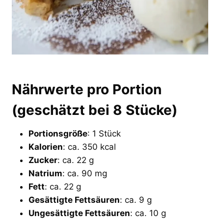
Nährwerte pro Portion
(geschätzt bei 8 Stücke)
Portionsgröße
: 1 Stück
Kalorien
: ca. 350 kcal
Zucker
: ca. 22 g
Natrium
: ca. 90 mg
Fett
: ca. 22 g
Gesättigte Fettsäuren
: ca. 9 g
Ungesättigte Fettsäuren
: ca. 10 g