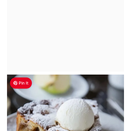
Pin It