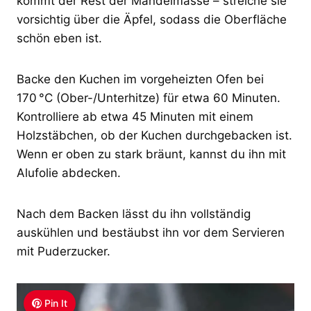
kommt der Rest der Mandelmasse – streiche sie
vorsichtig über die Äpfel, sodass die Oberfläche
schön eben ist.
Backe den Kuchen im vorgeheizten Ofen bei
170 °C (Ober-/Unterhitze) für etwa 60 Minuten.
Kontrolliere ab etwa 45 Minuten mit einem
Holzstäbchen, ob der Kuchen durchgebacken ist.
Wenn er oben zu stark bräunt, kannst du ihn mit
Alufolie abdecken.
Nach dem Backen lässt du ihn vollständig
auskühlen und bestäubst ihn vor dem Servieren
mit Puderzucker.
Pin It