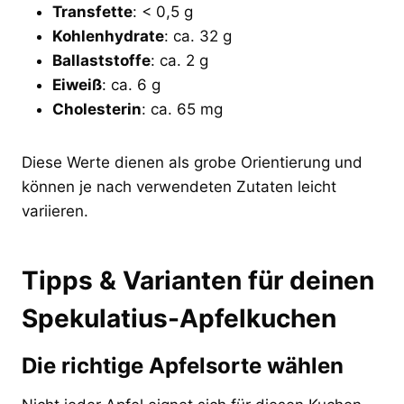
Transfette
: < 0,5 g
Kohlenhydrate
: ca. 32 g
Ballaststoffe
: ca. 2 g
Eiweiß
: ca. 6 g
Cholesterin
: ca. 65 mg
Diese Werte dienen als grobe Orientierung und
können je nach verwendeten Zutaten leicht
variieren.
Tipps & Varianten für deinen
Spekulatius-Apfelkuchen
Die richtige Apfelsorte wählen