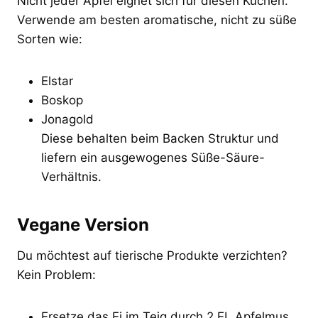
Nicht jeder Apfel eignet sich für diesen Kuchen.
Verwende am besten aromatische, nicht zu süße
Sorten wie:
Elstar
Boskop
Jonagold
Diese behalten beim Backen Struktur und
liefern ein ausgewogenes Süße-Säure-
Verhältnis.
Vegane Version
Du möchtest auf tierische Produkte verzichten?
Kein Problem:
Ersetze das Ei im Teig durch 2 EL Apfelmus