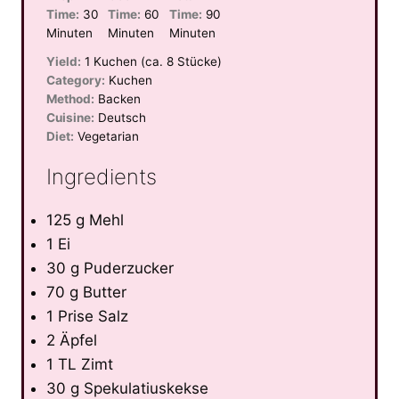
Time:
30
Time:
60
Time:
90
Minuten
Minuten
Minuten
Yield:
1 Kuchen (ca. 8 Stücke)
Category:
Kuchen
Method:
Backen
Cuisine:
Deutsch
Diet:
Vegetarian
Ingredients
125 g Mehl
1 Ei
30 g Puderzucker
70 g Butter
1 Prise Salz
2 Äpfel
1 TL Zimt
30 g Spekulatiuskekse