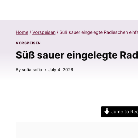
Home
/
Vorspeisen
/
Süß sauer eingelegte Radieschen ein
VORSPEISEN
Süß sauer eingelegte Ra
By
sofia sofia
July 4, 2026
Jump to Re