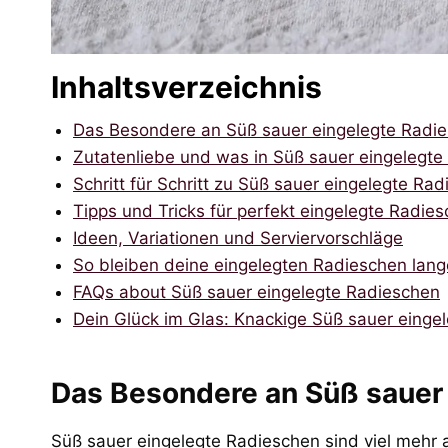
Inhaltsverzeichnis
Das Besondere an Süß sauer eingelegte Radi
Zutatenliebe und was in Süß sauer eingelegte
Schritt für Schritt zu Süß sauer eingelegte Ra
Tipps und Tricks für perfekt eingelegte Radie
Ideen, Variationen und Serviervorschläge
So bleiben deine eingelegten Radieschen lange
FAQs about Süß sauer eingelegte Radieschen
Dein Glück im Glas: Knackige Süß sauer einge
Das Besondere an Süß sauer
Süß sauer eingelegte Radieschen sind viel mehr 