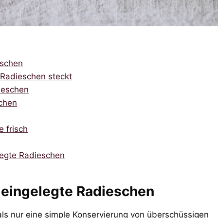
eschen
 Radieschen steckt
dieschen
schen
 frisch
legte Radieschen
 eingelegte Radieschen
als nur eine simple Konservierung von überschüssigen