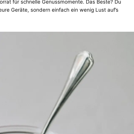
Vorrat für schnelle Genussmomente. Das Beste? Du
re Geräte, sondern einfach ein wenig Lust auf’s