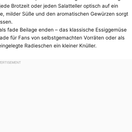
 jede Brotzeit oder jeden Salatteller optisch auf ein
re, milder Süße und den aromatischen Gewürzen sorgt
ssen.
 als fade Beilage enden – das klassische Essiggemüse
Gerade für Fans von selbstgemachten Vorräten oder als
ngelegte Radieschen ein kleiner Knüller.