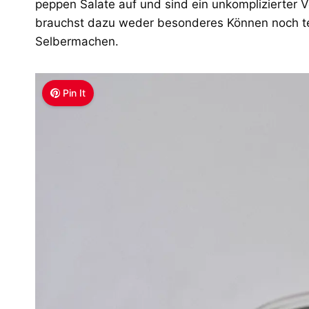
peppen Salate auf und sind ein unkomplizierter 
brauchst dazu weder besonderes Können noch teu
Selbermachen.
Pin It