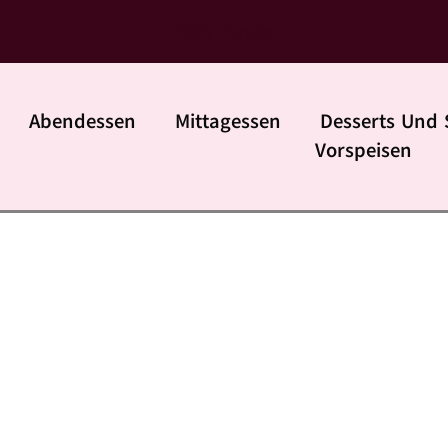
daily rezpte
Abendessen
Mittagessen
Desserts Und 
Vorspeisen