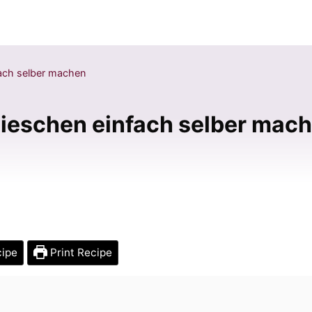
fach selber machen
dieschen einfach selber mac
cipe
Print Recipe