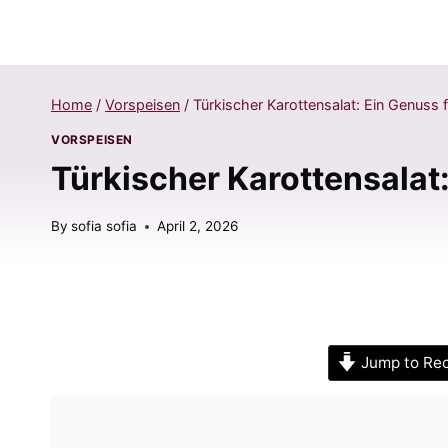
Home
/
Vorspeisen
/
Türkischer Karottensalat: Ein Genuss 
VORSPEISEN
Türkischer Karottensalat:
By
sofia sofia
April 2, 2026
Jump to Re