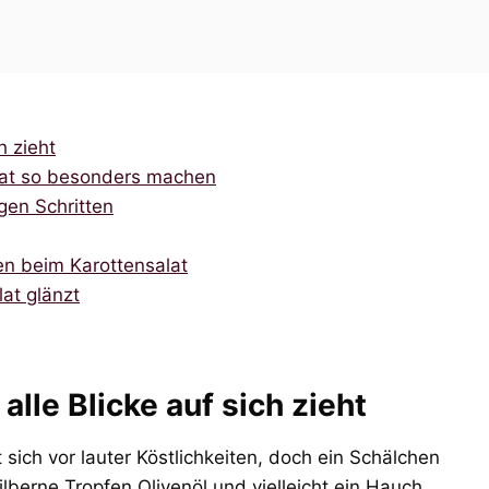
h zieht
alat so besonders machen
gen Schritten
en beim Karottensalat
lat glänzt
alle Blicke auf sich zieht
t sich vor lauter Köstlichkeiten, doch ein Schälchen
ilberne Tropfen Olivenöl und vielleicht ein Hauch