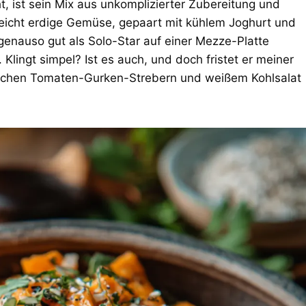
, ist sein Mix aus unkomplizierter Zubereitung und
leicht erdige Gemüse, gepaart mit kühlem Joghurt und
 genauso gut als Solo-Star auf einer Mezze-Platte
 Klingt simpel? Ist es auch, und doch fristet er meiner
wischen Tomaten-Gurken-Strebern und weißem Kohlsalat