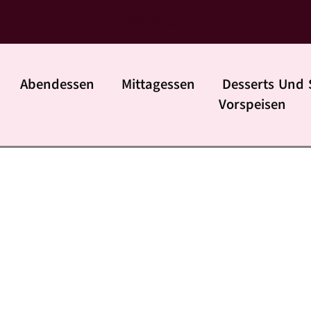
daily rezpte
Abendessen
Mittagessen
Desserts Und 
Vorspeisen