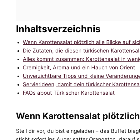
Inhaltsverzeichnis
Wenn Karottensalat plötzlich alle Blicke auf sic
Die Zutaten, die diesen türkischen Karottens
Alles kommt zusammen: Karottensalat in weni
Cremigkeit, Aroma und ein Hauch von Orient
Unverzichtbare Tipps und kleine Veränderung
Servierideen, damit dein türkischer Karottensa
FAQs about Türkischer Karottensalat
Wenn Karottensalat plötzlich 
Stell dir vor, du bist eingeladen – das Buffet bieg
sticht sofort ins Auge: satter Orangeton, darauf s