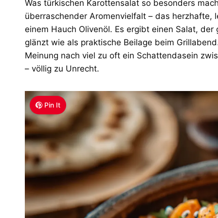
Was türkischen Karottensalat so besonders macht
überraschender Aromenvielfalt – das herzhafte, 
einem Hauch Olivenöl. Es ergibt einen Salat, der
glänzt wie als praktische Beilage beim Grillabend.
Meinung nach viel zu oft ein Schattendasein z
– völlig zu Unrecht.
Pin It