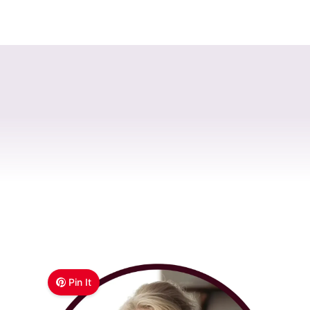
Pin It