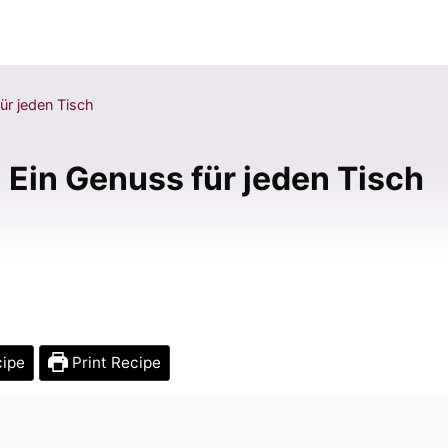
für jeden Tisch
 Ein Genuss für jeden Tisch
cipe
Print Recipe