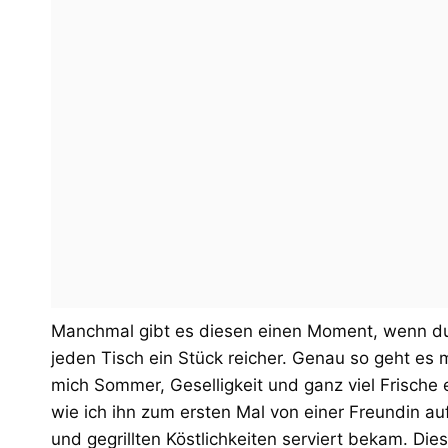
Manchmal gibt es diesen einen Moment, wenn du 
jeden Tisch ein Stück reicher. Genau so geht es m
mich Sommer, Geselligkeit und ganz viel Frische ei
wie ich ihn zum ersten Mal von einer Freundin a
und gegrillten Köstlichkeiten serviert bekam. Di