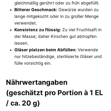
gleichmäßig gerührt oder zu früh abgefüllt.
Bitterer Geschmack:
Gewürze wurden zu
lange mitgekocht oder in zu großer Menge
verwendet.
Konsistenz zu flüssig:
Zu viel Fruchtsaft in
der Masse; daher Kirschen gut abtropfen
lassen.
Gläser platzen beim Abfüllen:
Verwende
nur hitzebeständige, sterilisierte Gläser und
fülle vorsichtig ein.
Nährwertangaben
(geschätzt pro Portion à 1 EL
/ ca. 20 g)