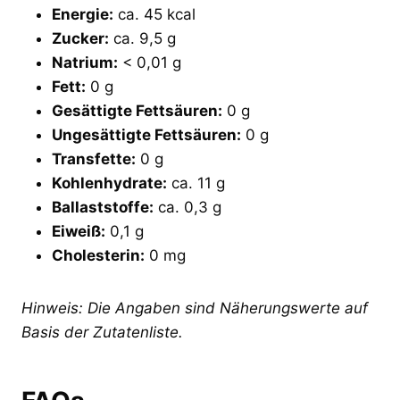
Energie:
ca. 45 kcal
Zucker:
ca. 9,5 g
Natrium:
< 0,01 g
Fett:
0 g
Gesättigte Fettsäuren:
0 g
Ungesättigte Fettsäuren:
0 g
Transfette:
0 g
Kohlenhydrate:
ca. 11 g
Ballaststoffe:
ca. 0,3 g
Eiweiß:
0,1 g
Cholesterin:
0 mg
Hinweis: Die Angaben sind Näherungswerte auf
Basis der Zutatenliste.