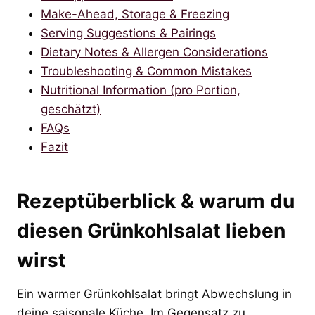
Make-Ahead, Storage & Freezing
Serving Suggestions & Pairings
Dietary Notes & Allergen Considerations
Troubleshooting & Common Mistakes
Nutritional Information (pro Portion,
geschätzt)
FAQs
Fazit
Rezeptüberblick & warum du
diesen Grünkohlsalat lieben
wirst
Ein warmer Grünkohlsalat bringt Abwechslung in
deine saisonale Küche. Im Gegensatz zu