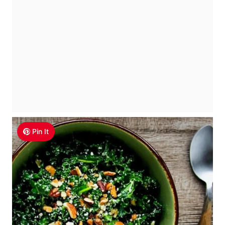
Pin It