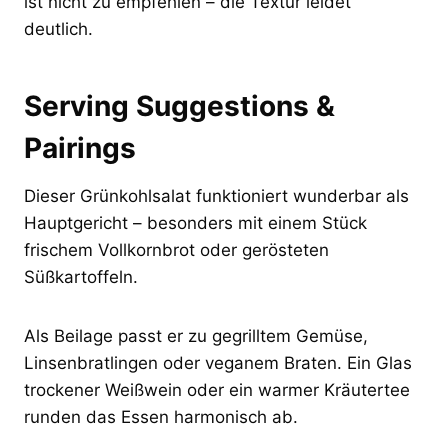
ist nicht zu empfehlen – die Textur leidet
deutlich.
Serving Suggestions &
Pairings
Dieser Grünkohlsalat funktioniert wunderbar als
Hauptgericht – besonders mit einem Stück
frischem Vollkornbrot oder gerösteten
Süßkartoffeln.
Als Beilage passt er zu gegrilltem Gemüse,
Linsenbratlingen oder veganem Braten. Ein Glas
trockener Weißwein oder ein warmer Kräutertee
runden das Essen harmonisch ab.