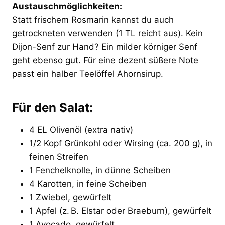
Austauschmöglichkeiten:
Statt frischem Rosmarin kannst du auch
getrockneten verwenden (1 TL reicht aus). Kein
Dijon-Senf zur Hand? Ein milder körniger Senf
geht ebenso gut. Für eine dezent süßere Note
passt ein halber Teelöffel Ahornsirup.
Für den Salat:
4 EL Olivenöl (extra nativ)
1/2 Kopf Grünkohl oder Wirsing (ca. 200 g), in
feinen Streifen
1 Fenchelknolle, in dünne Scheiben
4 Karotten, in feine Scheiben
1 Zwiebel, gewürfelt
1 Apfel (z. B. Elstar oder Braeburn), gewürfelt
1 Avocado, gewürfelt