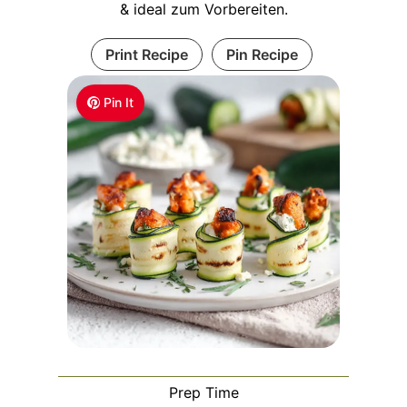
& ideal zum Vorbereiten.
Print Recipe
Pin Recipe
Pin It
Prep Time