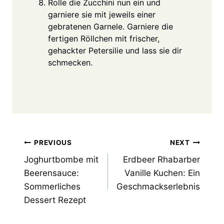
Rolle die Zucchini nun ein und
garniere sie mit jeweils einer
gebratenen Garnele. Garniere die
fertigen Röllchen mit frischer,
gehackter Petersilie und lass sie dir
schmecken.
Post
PREVIOUS
NEXT
Joghurtbombe mit
Erdbeer Rhabarber
navigation
Beerensauce:
Vanille Kuchen: Ein
Sommerliches
Geschmackserlebnis
Dessert Rezept