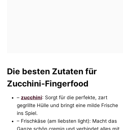
Die besten Zutaten für
Zucchini-Fingerfood
–
zucchini
: Sorgt für die perfekte, zart
gegrillte Hülle und bringt eine milde Frische
ins Spiel.
– Frischkäse (am liebsten light): Macht das
Ganze schön cremig und verbindet alles mit