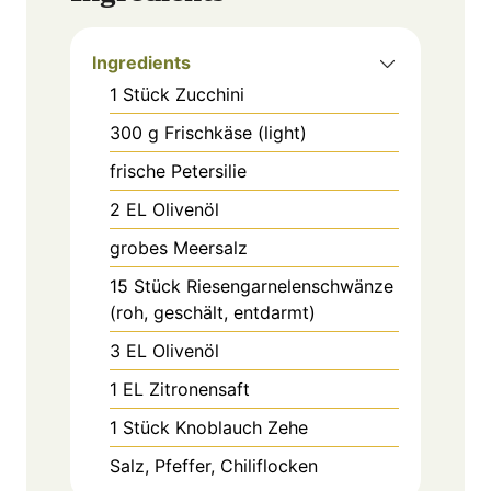
Ingredients
1
Stück
Zucchini
300
g
Frischkäse (light)
frische Petersilie
2
EL
Olivenöl
grobes Meersalz
15
Stück
Riesengarnelenschwänze
(roh, geschält, entdarmt)
3
EL
Olivenöl
1
EL
Zitronensaft
1
Stück
Knoblauch Zehe
Salz, Pfeffer, Chiliflocken