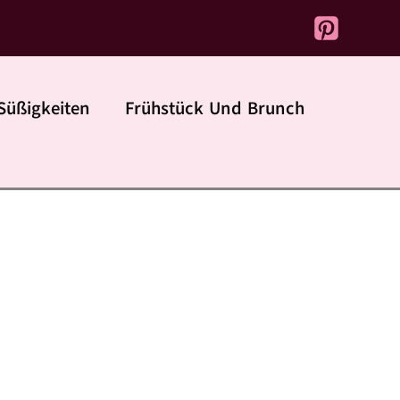
Süßigkeiten
Frühstück Und Brunch