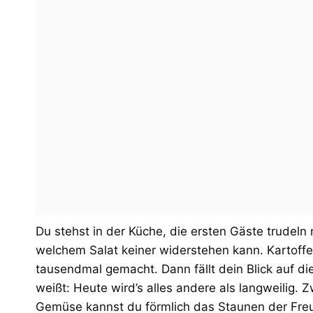
Du stehst in der Küche, die ersten Gäste trudeln
welchem Salat keiner widerstehen kann. Kartoffel
tausendmal gemacht. Dann fällt dein Blick auf d
weißt: Heute wird’s alles andere als langweili
Gemüse kannst du förmlich das Staunen der Freun