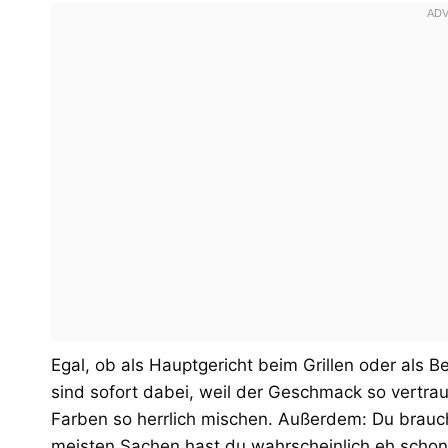
Egal, ob als Hauptgericht beim Grillen oder als Be
sind sofort dabei, weil der Geschmack so vertraut
Farben so herrlich mischen. Außerdem: Du brauch
meisten Sachen hast du wahrscheinlich eh schon