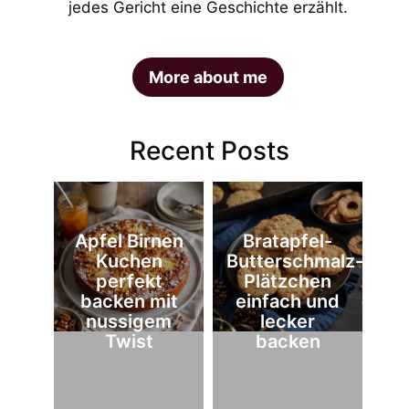
jedes Gericht eine Geschichte erzählt.
More about me
Recent Posts
Apfel Birnen
Bratapfel-
Kuchen
Butterschmalz-
perfekt
Plätzchen
backen mit
einfach und
nussigem
lecker
Twist
backen