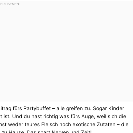
itrag fürs Partybuffet – alle greifen zu. Sogar Kinder
 ist. Und du hast richtig was fürs Auge, weil sich die
st weder teures Fleisch noch exotische Zutaten – die
 zu Hause. Das spart Nerven und Zeit!