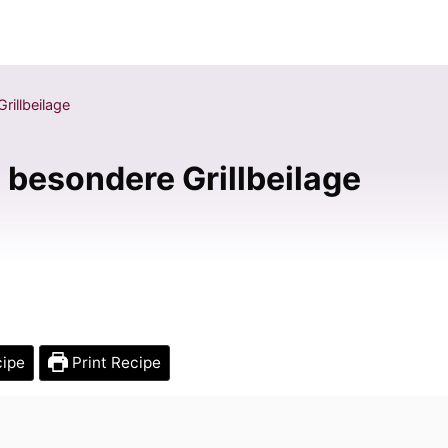
rillbeilage
 besondere Grillbeilage
cipe
Print Recipe