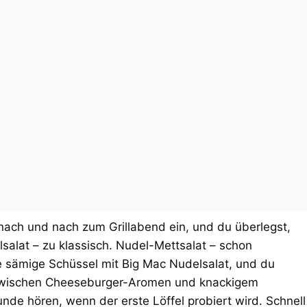
 nach und nach zum Grillabend ein, und du überlegst,
salat – zu klassisch. Nudel-Mettsalat – schon
ie sämige Schüssel mit Big Mac Nudelsalat, und du
g. Zwischen Cheeseburger-Aromen und knackigem
de hören, wenn der erste Löffel probiert wird. Schnell