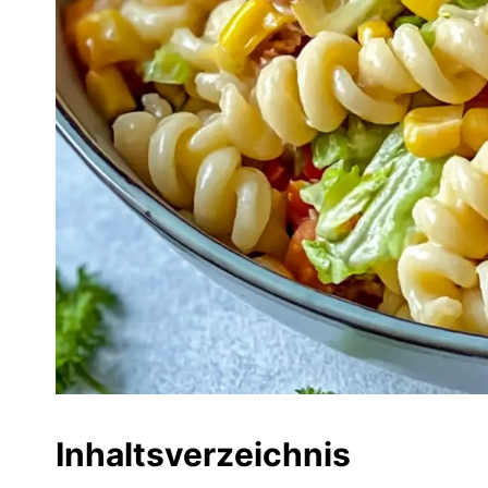
Inhaltsverzeichnis