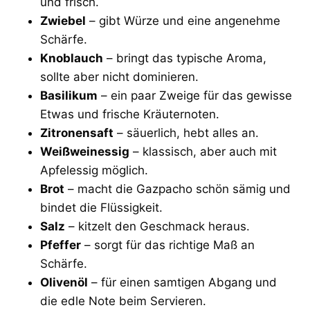
und frisch.
Zwiebel
– gibt Würze und eine angenehme
Schärfe.
Knoblauch
– bringt das typische Aroma,
sollte aber nicht dominieren.
Basilikum
– ein paar Zweige für das gewisse
Etwas und frische Kräuternoten.
Zitronensaft
– säuerlich, hebt alles an.
Weißweinessig
– klassisch, aber auch mit
Apfelessig möglich.
Brot
– macht die Gazpacho schön sämig und
bindet die Flüssigkeit.
Salz
– kitzelt den Geschmack heraus.
Pfeffer
– sorgt für das richtige Maß an
Schärfe.
Olivenöl
– für einen samtigen Abgang und
die edle Note beim Servieren.