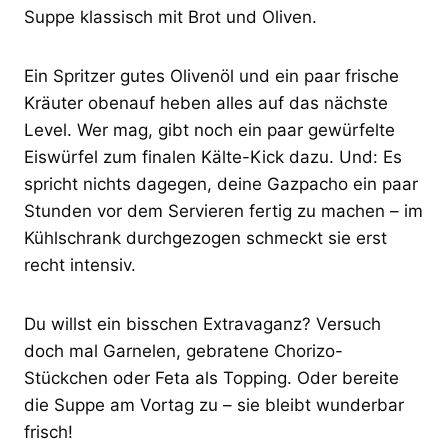
Suppe klassisch mit Brot und Oliven.
Ein Spritzer gutes Olivenöl und ein paar frische
Kräuter obenauf heben alles auf das nächste
Level. Wer mag, gibt noch ein paar gewürfelte
Eiswürfel zum finalen Kälte-Kick dazu. Und: Es
spricht nichts dagegen, deine Gazpacho ein paar
Stunden vor dem Servieren fertig zu machen – im
Kühlschrank durchgezogen schmeckt sie erst
recht intensiv.
Du willst ein bisschen Extravaganz? Versuch
doch mal Garnelen, gebratene Chorizo-
Stückchen oder Feta als Topping. Oder bereite
die Suppe am Vortag zu – sie bleibt wunderbar
frisch!