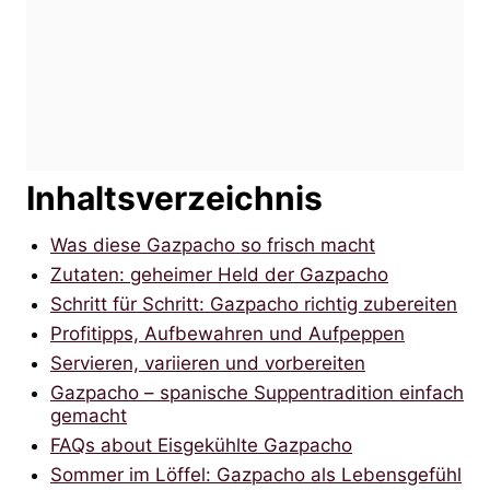
Inhaltsverzeichnis
Was diese Gazpacho so frisch macht
Zutaten: geheimer Held der Gazpacho
Schritt für Schritt: Gazpacho richtig zubereiten
Profitipps, Aufbewahren und Aufpeppen
Servieren, variieren und vorbereiten
Gazpacho – spanische Suppentradition einfach
gemacht
FAQs about Eisgekühlte Gazpacho
Sommer im Löffel: Gazpacho als Lebensgefühl