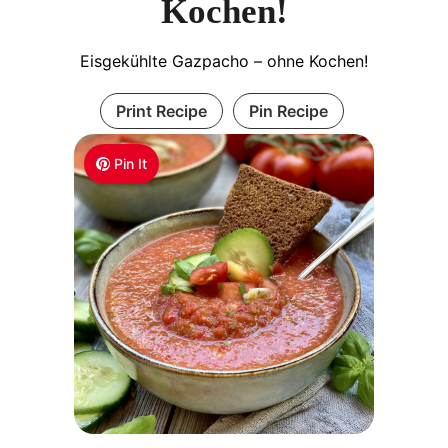
Kochen!
Eisgekühlte Gazpacho – ohne Kochen!
Print Recipe
Pin Recipe
Pin It