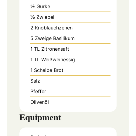
½
Gurke
½
Zwiebel
2
Knoblauchzehen
5
Zweige Basilikum
1
TL
Zitronensaft
1
TL
Weißweinessig
1
Scheibe
Brot
Salz
Pfeffer
Olivenöl
Equipment